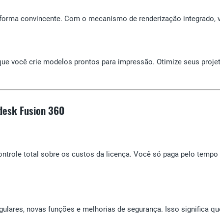
e forma convincente. Com o mecanismo de renderização integrado, v
que você crie modelos prontos para impressão. Otimize seus proje
odesk Fusion 360
ontrole total sobre os custos da licença. Você só paga pelo tempo 
ulares, novas funções e melhorias de segurança. Isso significa q