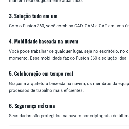
mantém tecnologicamente atualizado.
3. Solução tudo em um
Com o Fusion 360, você combina CAD, CAM e CAE em uma única
4. Mobilidade baseada na nuvem
Você pode trabalhar de qualquer lugar, seja no escritório, n
momento. Essa mobilidade faz do Fusion 360 a solução ideal
5. Colaboração em tempo real
Graças à arquitetura baseada na nuvem, os membros da equipe
processos de trabalho mais eficientes.
6. Segurança máxima
Seus dados são protegidos na nuvem por criptografia de últi