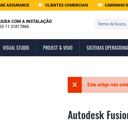
RE ASSURANCE
CLIENTES COMERCIAIS
CARRINHO 
JUDA COM A INSTALAÇÃO
55 11 31817866
VISUAL STUDIO
PROJECT & VISIO
SISTEMAS OPERACIONA
Este artigo não est
Autodesk Fusio