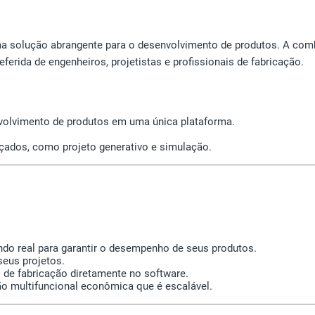
a solução abrangente para o desenvolvimento de produtos. A combi
ferida de engenheiros, projetistas e profissionais de fabricação.
olvimento de produtos em uma única plataforma.
çados, como projeto generativo e simulação.
ndo real para garantir o desempenho de seus produtos.
seus projetos.
s de fabricação diretamente no software.
ão multifuncional econômica que é escalável.