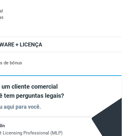
al
as
WARE + LICENÇA
s de bônus
 um cliente comercial
ê tem perguntas legais?
u aqui para você.
din
t Licensing Professional (MLP)