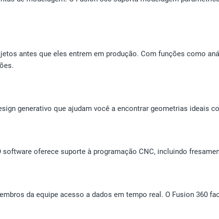
jetos antes que eles entrem em produção. Com funções como análi
ões.
sign generativo que ajudam você a encontrar geometrias ideais com
 software oferece suporte à programação CNC, incluindo fresamento
ros da equipe acesso a dados em tempo real. O Fusion 360 facili