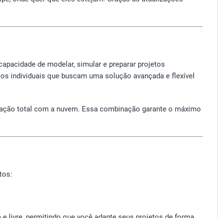
apacidade de modelar, simular e preparar projetos
rios individuais que buscam uma solução avançada e flexível
egração total com a nuvem. Essa combinação garante o máximo
tos:
livre, permitindo que você adapte seus projetos de forma