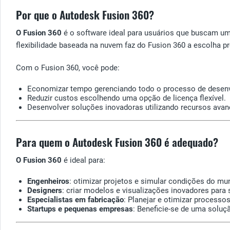
Por que o Autodesk Fusion 360?
O Fusion 360
é o software ideal para usuários que buscam um
flexibilidade baseada na nuvem faz do Fusion 360 a escolha pre
Com o Fusion 360, você pode:
Economizar tempo gerenciando todo o processo de desenv
Reduzir custos escolhendo uma opção de licença flexível.
Desenvolver soluções inovadoras utilizando recursos avan
Para quem o Autodesk Fusion 360 é adequado?
O Fusion 360
é ideal para:
Engenheiros
: otimizar projetos e simular condições do mu
Designers
: criar modelos e visualizações inovadores para 
Especialistas em fabricação
: Planejar e otimizar processo
Startups e pequenas empresas
: Beneficie-se de uma soluç