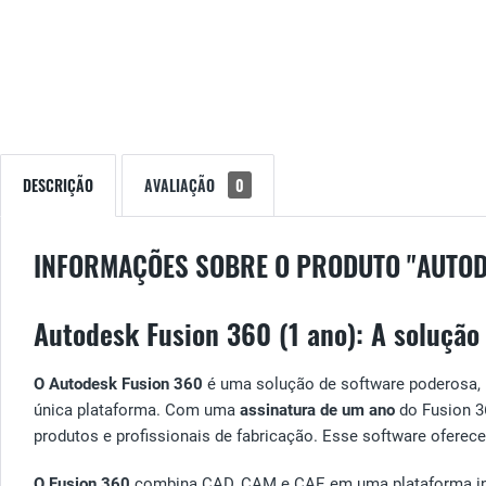
DESCRIÇÃO
AVALIAÇÃO
0
INFORMAÇÕES SOBRE O PRODUTO "AUTOD
Autodesk Fusion 360 (1 ano): A soluçã
O Autodesk Fusion 360
é uma solução de software poderosa,
única plataforma. Com uma
assinatura de um ano
do Fusion 36
produtos e profissionais de fabricação. Esse software oferece
O Fusion 360
combina CAD, CAM e CAE em uma plataforma intui