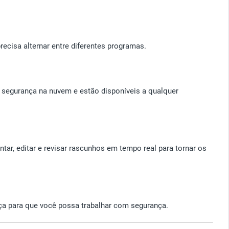
cisa alternar entre diferentes programas.
m segurança na nuvem e estão disponíveis a qualquer
r, editar e revisar rascunhos em tempo real para tornar os
nça para que você possa trabalhar com segurança.