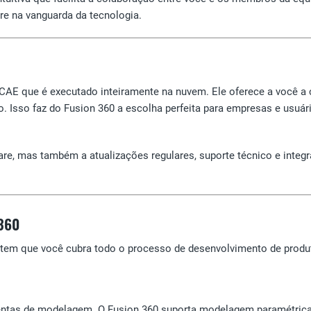
re na vanguarda da tecnologia.
AE que é executado inteiramente na nuvem. Ele oferece a você a c
o. Isso faz do Fusion 360 a escolha perfeita para empresas e usuá
are, mas também a atualizações regulares, suporte técnico e int
 360
em que você cubra todo o processo de desenvolvimento de produ
tas de modelagem. O Fusion 360 suporta modelagem paramétrica e 