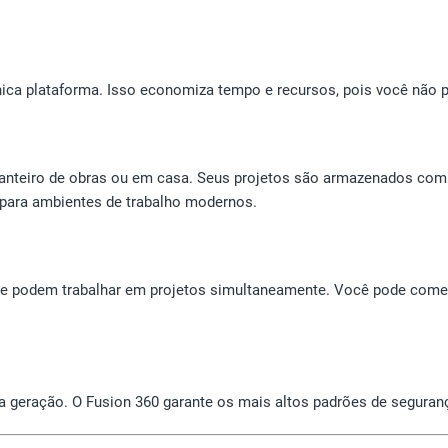
 plataforma. Isso economiza tempo e recursos, pois você não pre
o canteiro de obras ou em casa. Seus projetos são armazenados co
 para ambientes de trabalho modernos.
 podem trabalhar em projetos simultaneamente. Você pode comenta
ma geração. O Fusion 360 garante os mais altos padrões de segura