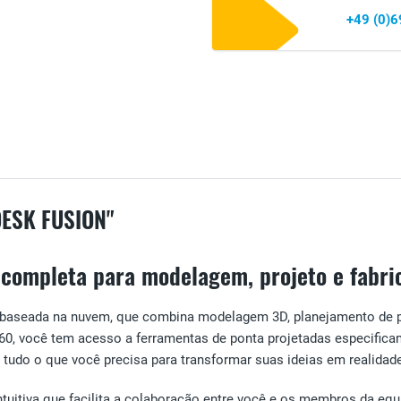
+49 (0)
ESK FUSION"
o completa para modelagem, projeto e fabr
 baseada na nuvem, que combina modelagem 3D, planejamento de p
0, você tem acesso a ferramentas de ponta projetadas especificam
 tudo o que você precisa para transformar suas ideias em realidad
tiva que facilita a colaboração entre você e os membros da equi