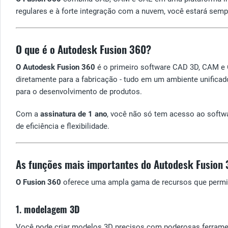
regulares e à forte integração com a nuvem, você estará semp
O que é o Autodesk Fusion 360?
O Autodesk Fusion 360
é o primeiro software CAD 3D, CAM e C
diretamente para a fabricação - tudo em um ambiente unificad
para o desenvolvimento de produtos.
Com a
assinatura de 1 ano
, você não só tem acesso ao softw
de eficiência e flexibilidade.
As funções mais importantes do Autodesk Fusion
O Fusion 360
oferece uma ampla gama de recursos que permit
1.
modelagem 3D
Você pode criar modelos 3D precisos com poderosas ferramen