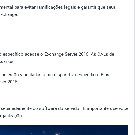
ntal para evitar ramificações legais e garantir que seus
Exchange.
o específico acesse o Exchange Server 2016. As CALs de
uários.
ue estão vinculadas a um dispositivo específico. Elas
ver 2016.
 separadamente do software do servidor. É importante que você
organização.