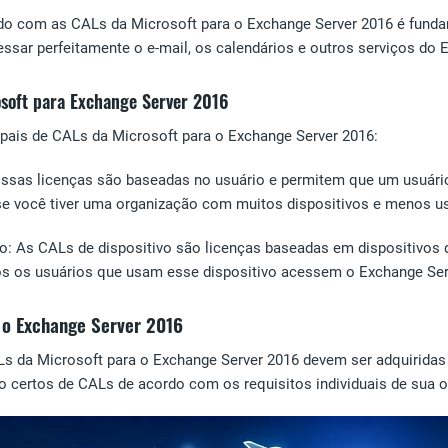
o com as CALs da Microsoft para o Exchange Server 2016 é fundame
ssar perfeitamente o e-mail, os calendários e outros serviços do 
osoft para Exchange Server 2016
ipais de CALs da Microsoft para o Exchange Server 2016:
Essas licenças são baseadas no usuário e permitem que um usuári
se você tiver uma organização com muitos dispositivos e menos us
o: As CALs de dispositivo são licenças baseadas em dispositivos q
s os usuários que usam esse dispositivo acessem o Exchange Ser
 o Exchange Server 2016
Ls da Microsoft para o Exchange Server 2016 devem ser adquiridas
o certos de CALs de acordo com os requisitos individuais de sua 