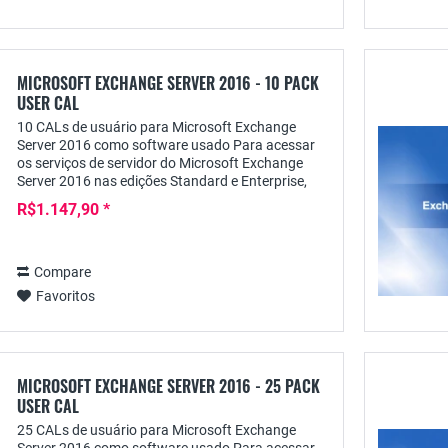
MICROSOFT EXCHANGE SERVER 2016 - 10 PACK
USER CAL
10 CALs de usuário para Microsoft Exchange
Server 2016 como software usado Para acessar
os serviços de servidor do Microsoft Exchange
Server 2016 nas edições Standard e Enterprise,
cada usuário requer uma licença de acesso
R$1.147,90 *
pessoal do...
Compare
Favoritos
MICROSOFT EXCHANGE SERVER 2016 - 25 PACK
USER CAL
25 CALs de usuário para Microsoft Exchange