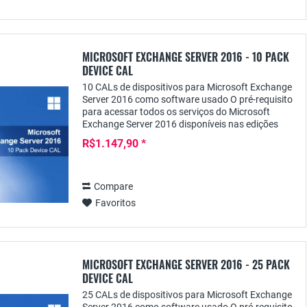
MICROSOFT EXCHANGE SERVER 2016 - 10 PACK
DEVICE CAL
10 CALs de dispositivos para Microsoft Exchange
Server 2016 como software usado O pré-requisito
para acessar todos os serviços do Microsoft
Exchange Server 2016 disponíveis nas edições
Standard e Enterprise é, além da licença real do...
R$1.147,90 *
Compare
Favoritos
MICROSOFT EXCHANGE SERVER 2016 - 25 PACK
DEVICE CAL
25 CALs de dispositivos para Microsoft Exchange