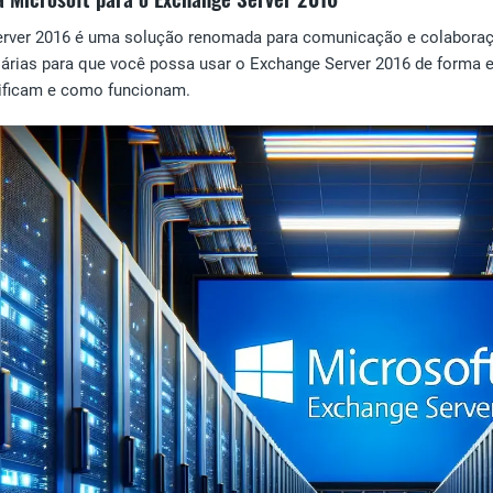
rver 2016 é uma solução renomada para comunicação e colaboraçã
árias para que você possa usar o Exchange Server 2016 de forma ef
nificam e como funcionam.