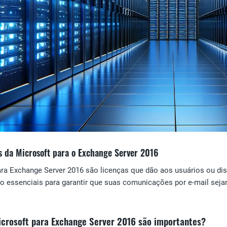
s da Microsoft para o Exchange Server 2016
ra Exchange Server 2016 são licenças que dão aos usuários ou di
ão essenciais para garantir que suas comunicações por e-mail sej
icrosoft para Exchange Server 2016 são importantes?