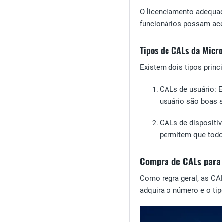
O licenciamento adequad
funcionários possam ace
Tipos de CALs da Micr
Existem dois tipos princ
CALs de usuário
: 
usuário são boas 
CALs
de dispositiv
permitem que todo
Compra de CALs para
Como regra geral, as CA
adquira o número e o tip