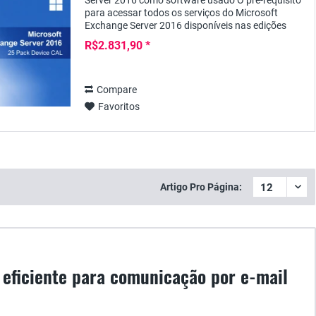
Server 2016 como software usado O pré-requisito
para acessar todos os serviços do Microsoft
Exchange Server 2016 disponíveis nas edições
Standard e Enterprise é, além da licença real do...
R$2.831,90 *
Compare
Favoritos
Artigo Pro Página:
 eficiente para comunicação por e-mail