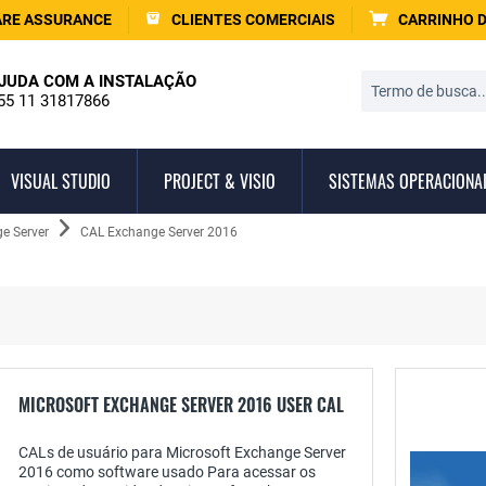
RE ASSURANCE
CLIENTES COMERCIAIS
CARRINHO 
JUDA COM A INSTALAÇÃO
55 11 31817866
VISUAL STUDIO
PROJECT & VISIO
SISTEMAS OPERACIONA
e Server
CAL Exchange Server 2016
MICROSOFT EXCHANGE SERVER 2016 USER CAL
CALs de usuário para Microsoft Exchange Server
2016 como software usado Para acessar os