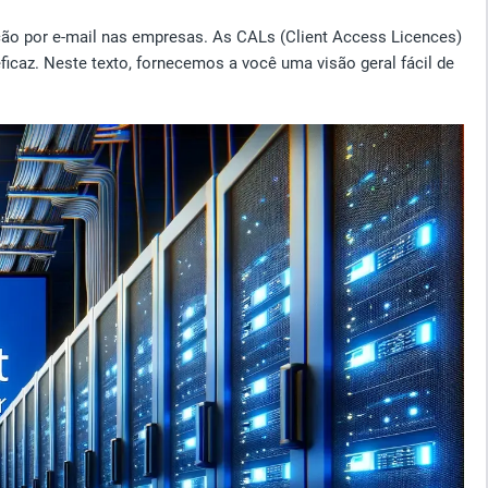
o por e-mail nas empresas. As CALs (Client Access Licences)
icaz. Neste texto, fornecemos a você uma visão geral fácil de