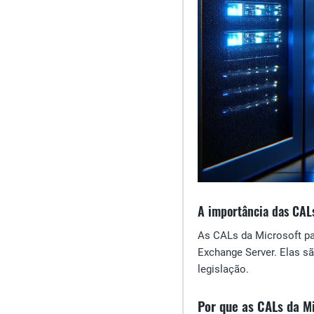
A importância das CAL
As CALs da Microsoft pa
Exchange Server. Elas s
legislação.
Por que as CALs da M