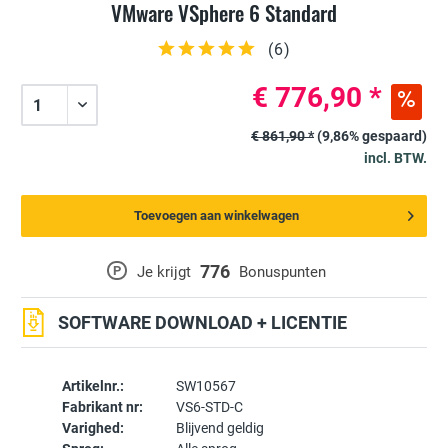
VMware VSphere 6 Standard
(
6
)
€ 776,90 *
€ 861,90 *
(9,86% gespaard)
incl. BTW.
Toevoegen aan winkelwagen
776
P
Je krijgt
Bonuspunten
SOFTWARE DOWNLOAD + LICENTIE
Artikelnr.:
SW10567
Fabrikant nr:
VS6-STD-C
Varighed:
Blijvend geldig