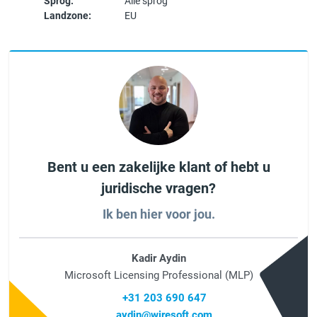
Sprog:
Alle sprog
Landzone:
EU
Bent u een zakelijke klant of hebt u
juridische vragen?
Ik ben hier voor jou.
Kadir Aydin
Microsoft Licensing Professional (MLP)
+31 203 690 647
aydin@wiresoft.com