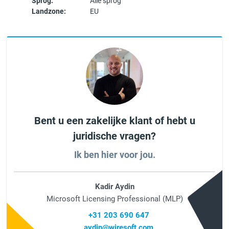
Sprog:
Alle sprog
Landzone:
EU
Bent u een zakelijke klant of hebt u
juridische vragen?
Ik ben hier voor jou.
Kadir Aydin
Microsoft Licensing Professional (MLP)
+31 203 690 647
aydin@wiresoft.com