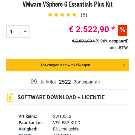
VMware VSphere 6 Essentials Plus Kit
(
5
)
€ 2.522,90 *
€ 2.801,90 *
(9,96% gespaard)
incl. BTW.
Toevoegen aan winkelwagen
2522
P
Je krijgt
Bonuspunten
SOFTWARE DOWNLOAD + LICENTIE
Artikelnr.:
SW10566
Fabrikant nr:
VS6-ESP-KIT-C
Varighed:
Blijvend geldig