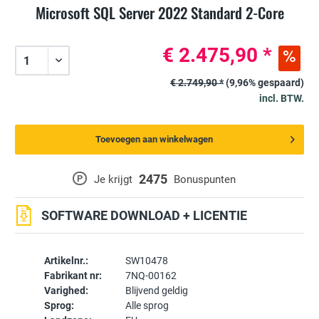
Microsoft SQL Server 2022 Standard 2-Core
€ 2.475,90 *
€ 2.749,90 *
(9,96% gespaard)
incl. BTW.
Toevoegen aan winkelwagen
2475
P
Je krijgt
Bonuspunten
SOFTWARE DOWNLOAD + LICENTIE
Artikelnr.:
SW10478
Fabrikant nr:
7NQ-00162
Varighed:
Blijvend geldig
Sprog:
Alle sprog