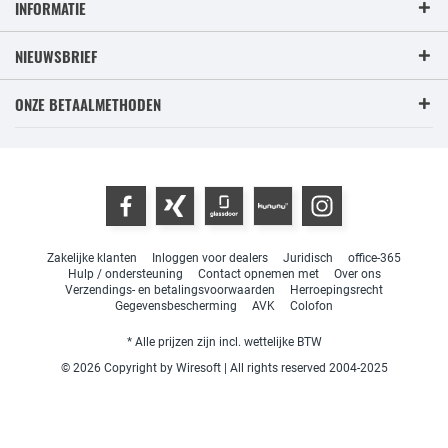
INFORMATIE
NIEUWSBRIEF
ONZE BETAALMETHODEN
Zakelijke klanten
Inloggen voor dealers
Juridisch
office-365
Hulp / ondersteuning
Contact opnemen met
Over ons
Verzendings- en betalingsvoorwaarden
Herroepingsrecht
Gegevensbescherming
AVK
Colofon
* Alle prijzen zijn incl. wettelijke BTW
© 2026 Copyright by Wiresoft | All rights reserved 2004-2025