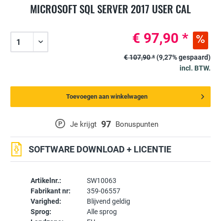
MICROSOFT SQL SERVER 2017 USER CAL
€ 97,90 *
€ 107,90 *
(9,27% gespaard)
incl. BTW.
Toevoegen aan winkelwagen
97
P
Je krijgt
Bonuspunten
SOFTWARE DOWNLOAD + LICENTIE
Artikelnr.:
SW10063
Fabrikant nr:
359-06557
Varighed:
Blijvend geldig
Sprog:
Alle sprog