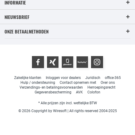
INFORMATIE
NIEUWSBRIEF
ONZE BETAALMETHODEN
Zakelijke klanten
Inloggen voor dealers
Juridisch
office-365
Hulp / ondersteuning
Contact opnemen met
Over ons
Verzendings- en betalingsvoorwaarden
Herroepingsrecht
Gegevensbescherming
AVK
Colofon
* Alle prijzen zijn incl. wettelijke BTW
© 2026 Copyright by Wiresoft | All rights reserved 2004-2025