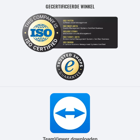
GECERTIFICEERDE WINKEL
TeamViewer downloaden