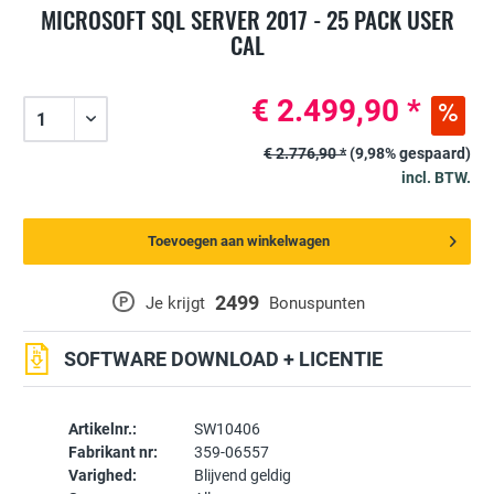
MICROSOFT SQL SERVER 2017 - 25 PACK USER
CAL
€ 2.499,90 *
€ 2.776,90 *
(9,98% gespaard)
incl. BTW.
Toevoegen aan winkelwagen
2499
P
Je krijgt
Bonuspunten
SOFTWARE DOWNLOAD + LICENTIE
Artikelnr.:
SW10406
Fabrikant nr:
359-06557
Varighed:
Blijvend geldig