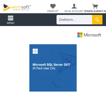
PAMFLET
MIJN ACCOUNT
WINKELKARRETJE
MENU