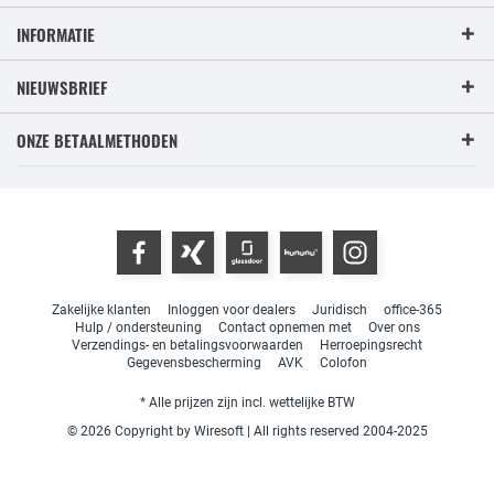
INFORMATIE
NIEUWSBRIEF
ONZE BETAALMETHODEN
Zakelijke klanten
Inloggen voor dealers
Juridisch
office-365
Hulp / ondersteuning
Contact opnemen met
Over ons
Verzendings- en betalingsvoorwaarden
Herroepingsrecht
Gegevensbescherming
AVK
Colofon
* Alle prijzen zijn incl. wettelijke BTW
© 2026 Copyright by Wiresoft | All rights reserved 2004-2025