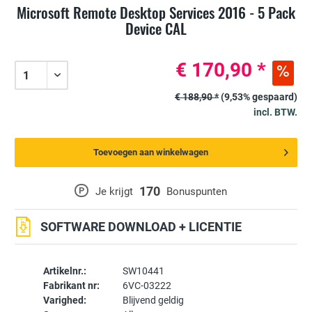
Microsoft Remote Desktop Services 2016 - 5 Pack
Device CAL
€ 170,90 *
€ 188,90 *
(9,53% gespaard)
incl. BTW.
Toevoegen aan winkelwagen
170
P
Je krijgt
Bonuspunten
SOFTWARE DOWNLOAD + LICENTIE
Artikelnr.:
SW10441
Fabrikant nr:
6VC-03222
Varighed:
Blijvend geldig