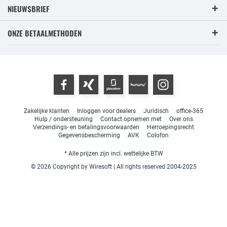
NIEUWSBRIEF
ONZE BETAALMETHODEN
Zakelijke klanten
Inloggen voor dealers
Juridisch
office-365
Hulp / ondersteuning
Contact opnemen met
Over ons
Verzendings- en betalingsvoorwaarden
Herroepingsrecht
Gegevensbescherming
AVK
Colofon
* Alle prijzen zijn incl. wettelijke BTW
© 2026 Copyright by Wiresoft | All rights reserved 2004-2025