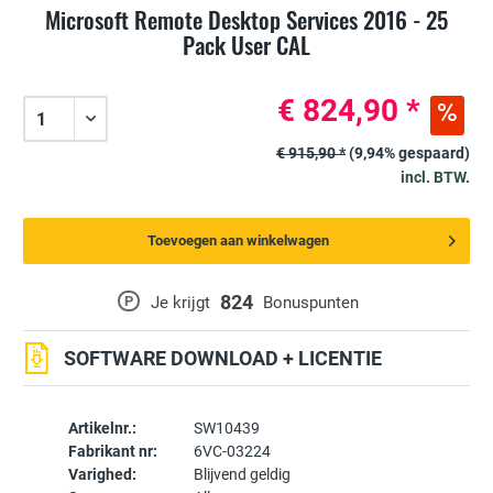
Microsoft Remote Desktop Services 2016 - 25
Pack User CAL
€ 824,90 *
€ 915,90 *
(9,94% gespaard)
incl. BTW.
Toevoegen aan winkelwagen
824
P
Je krijgt
Bonuspunten
SOFTWARE DOWNLOAD + LICENTIE
Artikelnr.:
SW10439
Fabrikant nr:
6VC-03224
Varighed:
Blijvend geldig