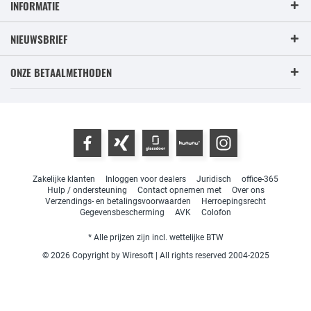
INFORMATIE
NIEUWSBRIEF
ONZE BETAALMETHODEN
Zakelijke klanten
Inloggen voor dealers
Juridisch
office-365
Hulp / ondersteuning
Contact opnemen met
Over ons
Verzendings- en betalingsvoorwaarden
Herroepingsrecht
Gegevensbescherming
AVK
Colofon
* Alle prijzen zijn incl. wettelijke BTW
© 2026 Copyright by Wiresoft | All rights reserved 2004-2025