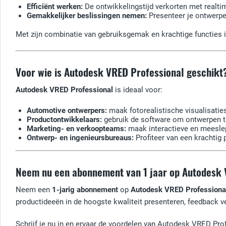
Efficiënt werken:
De ontwikkelingstijd verkorten met realtim
Gemakkelijker beslissingen nemen:
Presenteer je ontwerpen
Met zijn combinatie van gebruiksgemak en krachtige functies 
Voor wie is Autodesk VRED Professional geschikt
Autodesk VRED Professional
is ideaal voor:
Automotive ontwerpers:
maak fotorealistische visualisatie
Productontwikkelaars:
gebruik de software om ontwerpen te
Marketing- en verkoopteams:
maak interactieve en meeslep
Ontwerp- en ingenieursbureaus:
Profiteer van een krachtig
Neem nu een abonnement van 1 jaar op Autodesk 
Neem een
1-jarig abonnement
op
Autodesk VRED Professiona
productideeën in de hoogste kwaliteit presenteren, feedback 
Schrijf je nu in en ervaar de voordelen van Autodesk VRED Prof