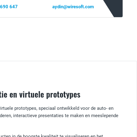
 690 647
aydin@wiresoft.com
ie en virtuele prototypes
rtuele prototypes, speciaal ontwikkeld voor de auto- en
nderen, interactieve presentaties te maken en meeslepende
cten in de hoogste kwaliteit te visualiseren en het