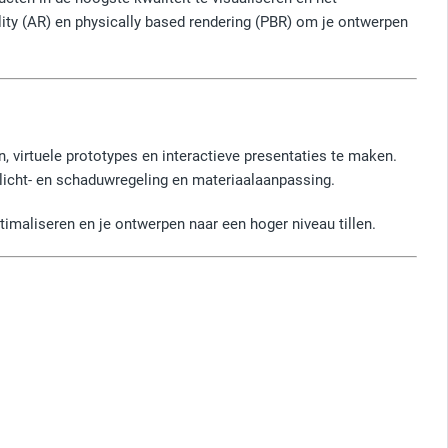
lity (AR) en physically based rendering (PBR) om je ontwerpen
, virtuele prototypes en interactieve presentaties te maken.
 licht- en schaduwregeling en materiaalaanpassing.
timaliseren en je ontwerpen naar een hoger niveau tillen.