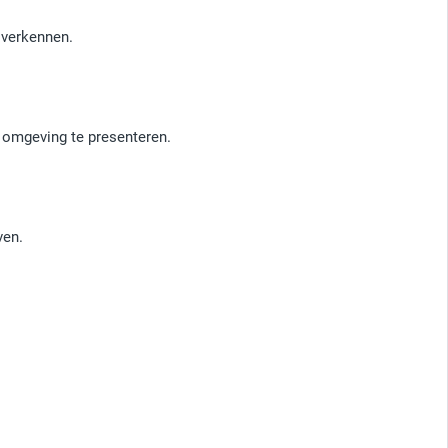
 verkennen.
e omgeving te presenteren.
ven.