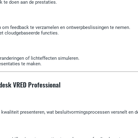
 te doen aan de prestaties.
en om feedback te verzamelen en ontwerpbeslissingen te nemen.
et cloudgebaseerde functies.
anderingen of lichteffecten simuleren.
esentaties te maken.
odesk VRED Professional
 kwaliteit presenteren, wat besluitvormingsprocessen versnelt en 