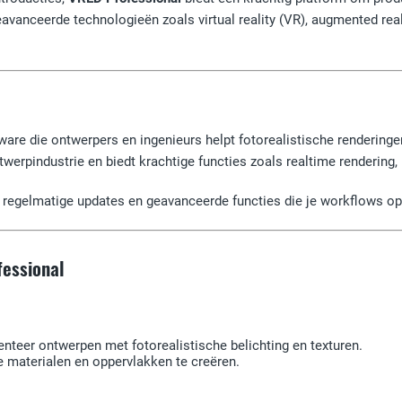
eavanceerde technologieën zoals virtual reality (VR), augmented rea
are die ontwerpers en ingenieurs helpt fotorealistische renderingen
werpindustrie en biedt krachtige functies zoals realtime rendering,
es, regelmatige updates en geavanceerde functies die je workflows op
fessional
enteer ontwerpen met fotorealistische belichting en texturen.
e materialen en oppervlakken te creëren.