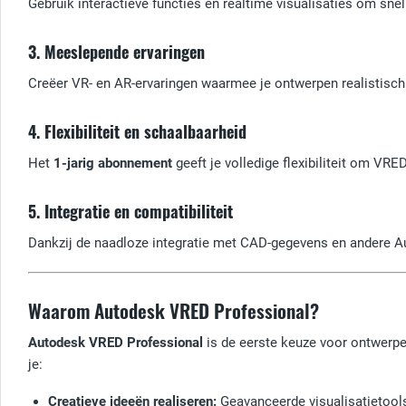
Gebruik interactieve functies en realtime visualisaties om sn
3. Meeslepende ervaringen
Creëer VR- en AR-ervaringen waarmee je ontwerpen realistisch k
4. Flexibiliteit en schaalbaarheid
Het
1-jarig abonnement
geeft je volledige flexibiliteit om VR
5. Integratie en compatibiliteit
Dankzij de naadloze integratie met CAD-gegevens en andere Au
Waarom Autodesk VRED Professional?
Autodesk VRED Professional
is de eerste keuze voor ontwerper
je:
Creatieve ideeën realiseren:
Geavanceerde visualisatietool