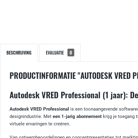
BESCHRIJVING
EVALUATIE
0
PRODUCTINFORMATIE "AUTODESK VRED P
Autodesk VRED Professional (1 jaar): De
Autodesk VRED Professional
is een toonaangevende softwareop
designindustrie. Met
een 1-jarig abonnement
krijg je toegang 
virtuele ervaringen te creëren.
Van ontwerpbeoordelingen en conceptpresentaties tot marktin