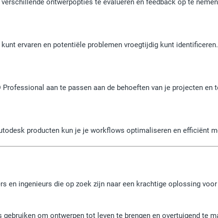
el verschillende ontwerpopties te evalueren en feedback op te nemen
unt ervaren en potentiële problemen vroegtijdig kunt identificeren.
ED Professional aan te passen aan de behoeften van je projecten en 
todesk producten kun je je workflows optimaliseren en efficiënt m
s en ingenieurs die op zoek zijn naar een krachtige oplossing voor
s gebruiken om ontwerpen tot leven te brengen en overtuigend te m