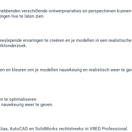
hebbenden verschillende ontwerpvariaties en perspectieven kunnen
gen live te laten zien.
meeslepende ervaringen te creëren en je modellen in een realistisch
arktonderzoek.
ren en kleuren om je modellen nauwkeurig en realistisch weer te ge
n te optimaliseren.
 nauwkeurig weer te geven.
lias, AutoCAD en SolidWorks rechtstreeks in VRED Professional.