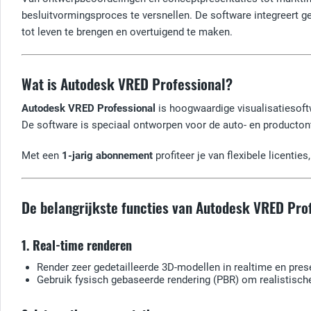
besluitvormingsproces te versnellen. De software integreert g
tot leven te brengen en overtuigend te maken.
Wat is Autodesk VRED Professional?
Autodesk VRED Professional
is hoogwaardige visualisatiesoftw
De software is speciaal ontworpen voor de auto- en productont
Met een
1-jarig abonnement
profiteer je van flexibele licenti
De belangrijkste functies van Autodesk VRED Pro
1. Real-time renderen
Render zeer gedetailleerde 3D-modellen in realtime en pres
Gebruik fysisch gebaseerde rendering (PBR) om realistisch