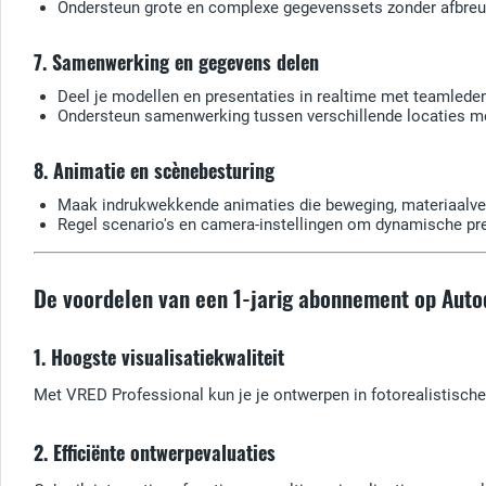
Ondersteun grote en complexe gegevenssets zonder afbreuk
7. Samenwerking en gegevens delen
Deel je modellen en presentaties in realtime met teamled
Ondersteun samenwerking tussen verschillende locaties m
8. Animatie en scènebesturing
Maak indrukwekkende animaties die beweging, materiaalver
Regel scenario's en camera-instellingen om dynamische pr
De voordelen van een 1-jarig abonnement op Aut
1. Hoogste visualisatiekwaliteit
Met VRED Professional kun je je ontwerpen in fotorealistische
2. Efficiënte ontwerpevaluaties