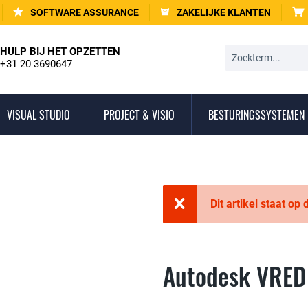
SOFTWARE ASSURANCE
ZAKELIJKE KLANTEN
HULP BIJ HET OPZETTEN
+31 20 3690647
VISUAL STUDIO
PROJECT & VISIO
BESTURINGSSYSTEMEN
Dit artikel staat op
Autodesk VRED 