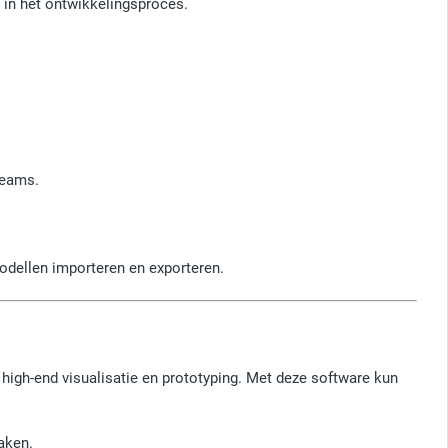
 in het ontwikkelingsproces.
teams.
odellen importeren en exporteren.
 high-end visualisatie en prototyping. Met deze software kun
aken.