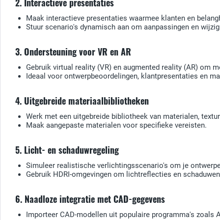
2. Interactieve presentaties
Maak interactieve presentaties waarmee klanten en belang
Stuur scenario's dynamisch aan om aanpassingen en wijzigin
3. Ondersteuning voor VR en AR
Gebruik virtual reality (VR) en augmented reality (AR) om 
Ideaal voor ontwerpbeoordelingen, klantpresentaties en m
4. Uitgebreide materiaalbibliotheken
Werk met een uitgebreide bibliotheek van materialen, textu
Maak aangepaste materialen voor specifieke vereisten.
5. Licht- en schaduwregeling
Simuleer realistische verlichtingsscenario's om je ontwerpe
Gebruik HDRI-omgevingen om lichtreflecties en schaduwen
6. Naadloze integratie met CAD-gegevens
Importeer CAD-modellen uit populaire programma's zoals A