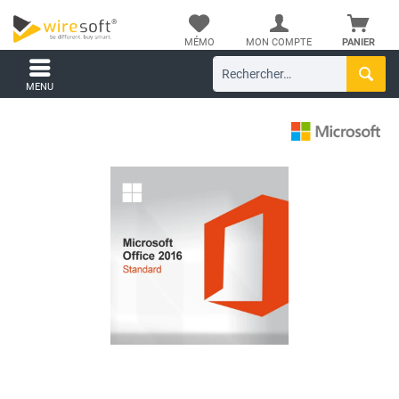
MÉMO
MON COMPTE
PANIER
MENU