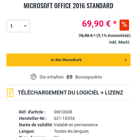
MICROSOFT OFFICE 2016 STANDARD
69,90 € *
76,90 € *
(9,1% économisé)
inkl. MwSt.
In den Warenkorb
69
P
Sie erhalten
Bonuspunkte
TÉLÉCHARGEMENT DU LOGICIEL + LIZENZ
Réf. d'article :
SW10008
Hersteller-Nr.:
021-10554
Durée de validité:
Valable en permanence
Langue:
Toutes les langues