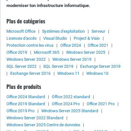
moderniser ton infrastructure informatique.
Plus de catégories
Microsoft Office
|
Systèmes d'exploitation
|
Serveur
|
Licences d'accès
|
Visual Studio
|
Project & Visio
|
Protection contre les virus
|
Office 2024
|
Office 2021
|
Office 2019
|
Microsoft 365
|
Windows Server 2025
|
Windows Server 2022
|
Windows Server 2019
|
SQL Server 2022
|
SQL Server 2019
|
Exchange Server 2019
|
Exchange Server 2016
|
Windows 11
|
Windows 10
Plus de produits
Office 2024 Standard
|
Office 2022 standard
|
Office 2019 Standard
|
Office 2024 Pro
|
Office 2021 Pro
|
Office 2019 Pro
|
Windows Server 2025 Standard
|
Windows Server 2022 Standard
|
Windows Server 2025 Centre de données
|