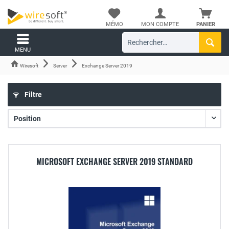
MÉMO
MON COMPTE
PANIER
MENU
Wiresoft
Server
Exchange Server 2019
Filtre
MICROSOFT EXCHANGE SERVER 2019 STANDARD