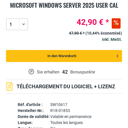
MICROSOFT WINDOWS SERVER 2025 USER CAL
42,90 € *
47,90 € *
(10,44% économisé)
inkl. MwSt.
In den Warenkorb
42
P
Sie erhalten
Bonuspunkte
TÉLÉCHARGEMENT DU LOGICIEL + LIZENZ
Réf. d'article :
SW10617
Hersteller-Nr.:
R18-01853
Durée de validité:
Valable en permanence
Langue:
Toutes les langues