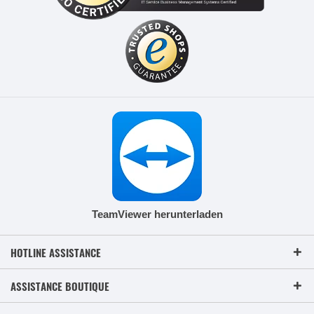
TeamViewer herunterladen
HOTLINE ASSISTANCE
ASSISTANCE BOUTIQUE