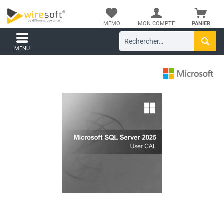
MÉMO
MON COMPTE
PANIER
MENU