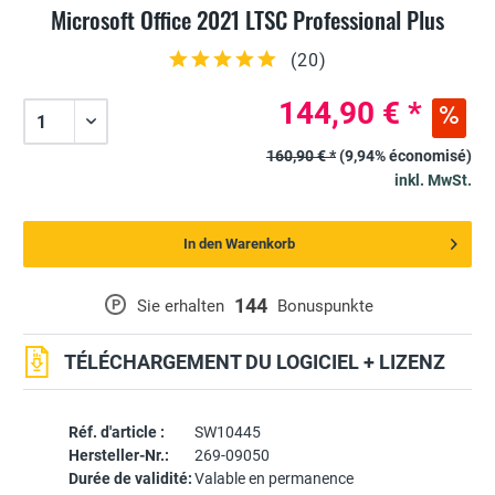
Microsoft Office 2021 LTSC Professional Plus
(
20
)
144,90 € *
160,90 € *
(9,94% économisé)
inkl. MwSt.
In den Warenkorb
144
P
Sie erhalten
Bonuspunkte
TÉLÉCHARGEMENT DU LOGICIEL + LIZENZ
Réf. d'article :
SW10445
Hersteller-Nr.:
269-09050
Durée de validité:
Valable en permanence