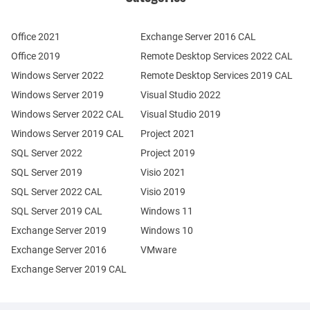
Office 2021
Exchange Server 2016 CAL
Office 2019
Remote Desktop Services 2022 CAL
Windows Server 2022
Remote Desktop Services 2019 CAL
Windows Server 2019
Visual Studio 2022
Windows Server 2022 CAL
Visual Studio 2019
Windows Server 2019 CAL
Project 2021
SQL Server 2022
Project 2019
SQL Server 2019
Visio 2021
SQL Server 2022 CAL
Visio 2019
SQL Server 2019 CAL
Windows 11
Exchange Server 2019
Windows 10
Exchange Server 2016
VMware
Exchange Server 2019 CAL