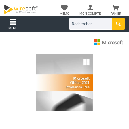
MÉMO
MON COMPTE
PANIER
MENU