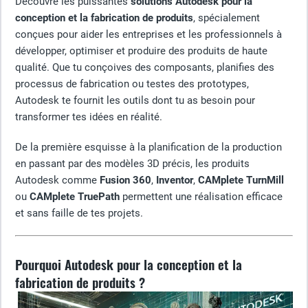
Découvre les puissantes
solutions Autodesk pour la
conception et la fabrication de produits
, spécialement
conçues pour aider les entreprises et les professionnels à
développer, optimiser et produire des produits de haute
qualité. Que tu conçoives des composants, planifies des
processus de fabrication ou testes des prototypes,
Autodesk te fournit les outils dont tu as besoin pour
transformer tes idées en réalité.
De la première esquisse à la planification de la production
en passant par des modèles 3D précis, les produits
Autodesk comme
Fusion 360
,
Inventor
,
CAMplete TurnMill
ou
CAMplete TruePath
permettent une réalisation efficace
et sans faille de tes projets.
Pourquoi Autodesk pour la conception et la
fabrication de produits ?