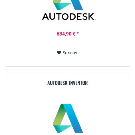
634,90 € *
Se souv.
AUTODESK INVENTOR