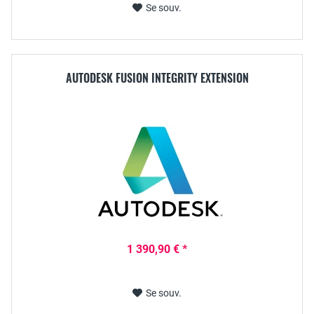
Se souv.
AUTODESK FUSION INTEGRITY EXTENSION
1 390,90 € *
Se souv.