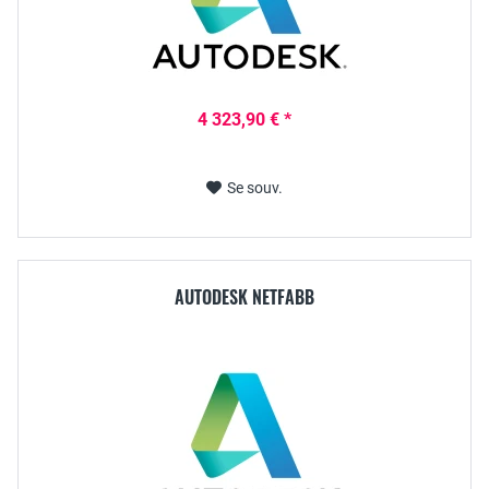
4 323,90 € *
Se souv.
AUTODESK NETFABB