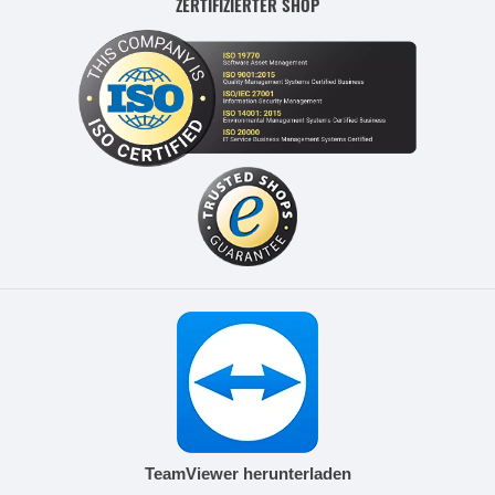
ZERTIFIZIERTER SHOP
TeamViewer herunterladen