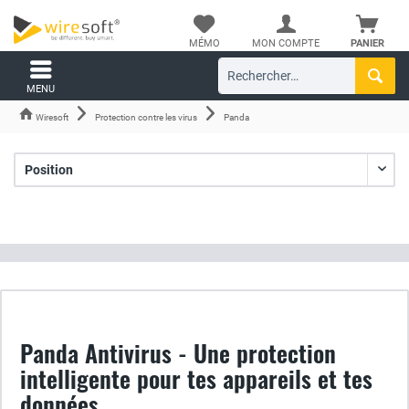
MÉMO
MON COMPTE
PANIER
MENU
Wiresoft
Protection contre les virus
Panda
Panda Antivirus - Une protection
intelligente pour tes appareils et tes
données