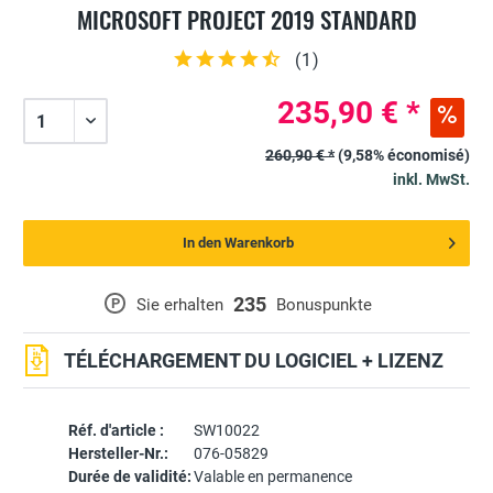
MICROSOFT PROJECT 2019 STANDARD
(
1
)
235,90 € *
260,90 € *
(9,58% économisé)
inkl. MwSt.
In den Warenkorb
235
P
Sie erhalten
Bonuspunkte
TÉLÉCHARGEMENT DU LOGICIEL + LIZENZ
Réf. d'article :
SW10022
Hersteller-Nr.:
076-05829
Durée de validité:
Valable en permanence