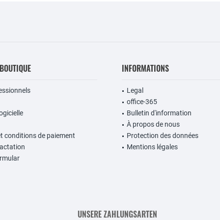
 BOUTIQUE
INFORMATIONS
fessionnels
Legal
office-365
gicielle
Bulletin d'information
À propos de nous
et conditions de paiement
Protection des données
ractation
Mentions légales
rmular
UNSERE ZAHLUNGSARTEN