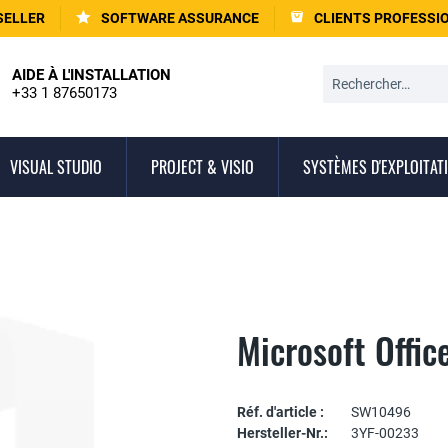
SELLER
SOFTWARE ASSURANCE
CLIENTS PROFESSI
AIDE À L'INSTALLATION
+33 1 87650173
VISUAL STUDIO
PROJECT & VISIO
SYSTÈMES D'EXPLOITAT
Microsoft Offi
Réf. d'article :
SW10496
Hersteller-Nr.:
3YF-00233