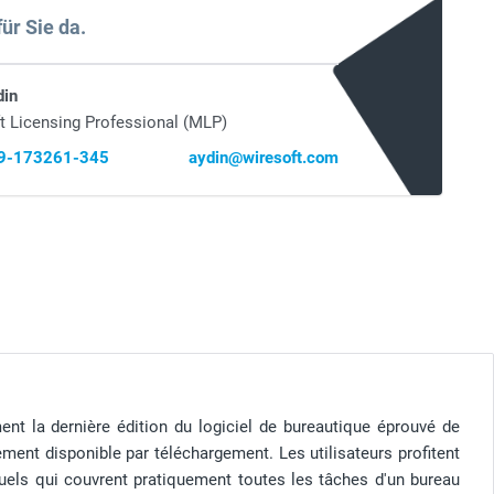
für Sie da.
din
t Licensing Professional (MLP)
69-173261-345
aydin@wiresoft.com
nt la dernière édition du logiciel de bureautique éprouvé de
ement disponible par téléchargement. Les utilisateurs profitent
uels qui couvrent pratiquement toutes les tâches d'un bureau