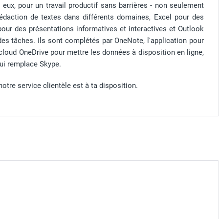
ux, pour un travail productif sans barrières - non seulement
édaction de textes dans différents domaines, Excel pour des
our des présentations informatives et interactives et Outlook
des tâches. Ils sont complétés par OneNote, l'application pour
 cloud OneDrive pour mettre les données à disposition en ligne,
ui remplace Skype.
otre service clientèle est à ta disposition.