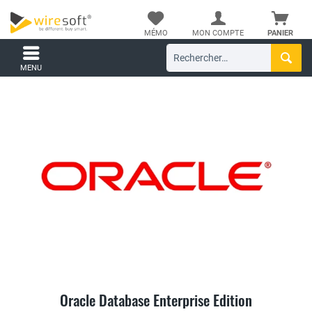
MÉMO
MON COMPTE
PANIER
MENU
Oracle Database Enterprise Edition