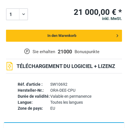
21 000,00 € *
inkl. MwSt.
In den Warenkorb
21000
P
Sie erhalten
Bonuspunkte
TÉLÉCHARGEMENT DU LOGICIEL + LIZENZ
Réf. d'article :
SW10692
Hersteller-Nr.:
ORA-DEE-CPU
Durée de validité:
Valable en permanence
Langue:
Toutes les langues
Zone de pays:
EU