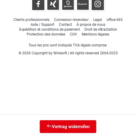
Clients professionnels
Connexion revendeur
Legal
office-365
Aide / Support
Contact
À propos de nous
Expédition et conditions de paiement
Droit de rétractation
Protection des données
CGV
Mentions légales
Tous les prix sont indiqués TVA légale comprise.
© 2026 Copyright by Wiresoft | All rights reserved 2004-2025
Vertrag widerrufen