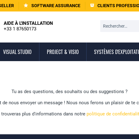
SELLER
SOFTWARE ASSURANCE
CLIENTS PROFESSI
AIDE À L'INSTALLATION
+33 1 87650173
VISUAL STUDIO
PROJECT & VISIO
SYSTÈMES D'EXPLOITAT
Tu as des questions, des souhaits ou des suggestions ?
ffit de nous envoyer un message ! Nous nous ferons un plaisir de te c
 trouveras plus d'informations dans notre
politique de confidentiali