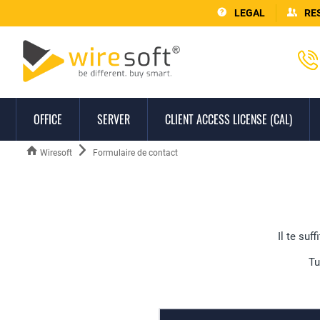
LEGAL
RE
OFFICE
SERVER
CLIENT ACCESS LICENSE (CAL)
Wiresoft
Formulaire de contact
Il te su
Tu