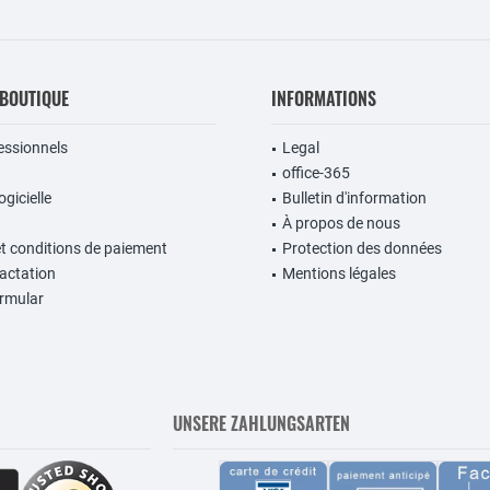
 BOUTIQUE
INFORMATIONS
fessionnels
Legal
office-365
gicielle
Bulletin d'information
À propos de nous
et conditions de paiement
Protection des données
ractation
Mentions légales
rmular
UNSERE ZAHLUNGSARTEN