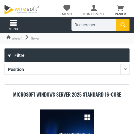
MÉMO
MON COMPTE
PANIER
MENU
Wiresoft
Server
Filtre
MICROSOFT WINDOWS SERVER 2025 STANDARD 16-CORE