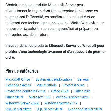
Choisir les bons produits Microsoft Server peut
révolutionner la façon dont ton entreprise fonctionne en
augmentant l'efficacité, en améliorant la sécurité et en
intégrant des technologies innovantes. Visite Wiresoft pour
renouveler ta solution serveur aujourd'hui et prépare ton
entreprise aux défis futurs.
Investis dans les produits Microsoft Server de Wiresoft pour
profiter d'une technologie avancée et d'un support de premier
ordre.
Plus de catégories
Microsoft Office
|
Systèmes d'exploitation
|
Serveur
|
Licences d'accès
|
Visual Studio
|
Project & Visio
|
Protection contre les virus
|
Office 2024
|
Office 2021
|
Office 2019
|
Microsoft 365
|
Windows Server 2025
|
Windows Server 2022
|
Windows Server 2019
|
SQL Server 2022
|
SQL Server 2019
|
Exchange Server 2019