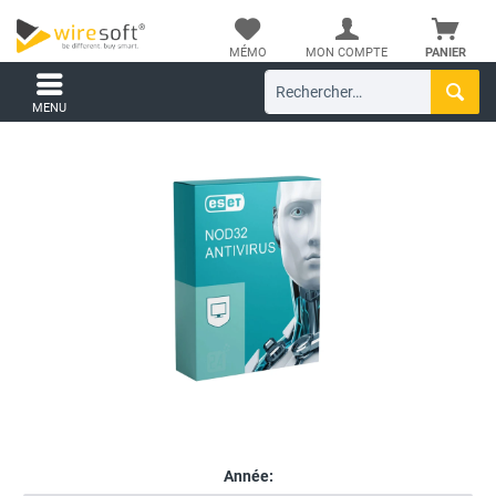
MÉMO
MON COMPTE
PANIER
MENU
Année: