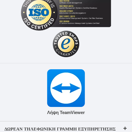
Λήψη TeamViewer
ΔΩΡΕΆΝ ΤΗΛΕΦΩΝΙΚΉ ΓΡΑΜΜΉ ΕΞΥΠΗΡΈΤΗΣΗΣ