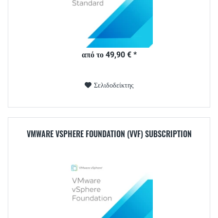
από το 49,90 € *
Σελιδοδείκτης
VMWARE VSPHERE FOUNDATION (VVF) SUBSCRIPTION