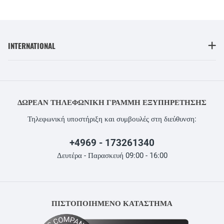
INTERNATIONAL
ΔΩΡΕΆΝ ΤΗΛΕΦΩΝΙΚΉ ΓΡΑΜΜΉ ΕΞΥΠΗΡΈΤΗΣΗΣ
Τηλεφωνική υποστήριξη και συμβουλές στη διεύθυνση:
+4969 - 173261340
Δευτέρα - Παρασκευή 09:00 - 16:00
ΠΙΣΤΟΠΟΙΗΜΕΝΟ ΚΑΤΑΣΤΗΜΑ