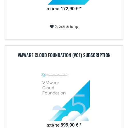
από το 172,90 € *
Σελιδοδείκτης
VMWARE CLOUD FOUNDATION (VCF) SUBSCRIPTION
από το 399,90 € *