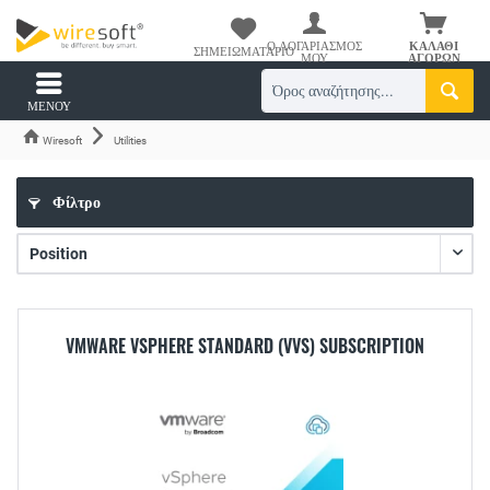
Ο ΛΟΓΑΡΙΑΣΜΌΣ
ΚΑΛΆΘΙ
ΣΗΜΕΙΩΜΑΤΆΡΙΟ
ΜΟΥ
ΑΓΟΡΏΝ
ΜΕΝΟΎ
Wiresoft
Utilities
Φίλτρο
VMWARE VSPHERE STANDARD (VVS) SUBSCRIPTION