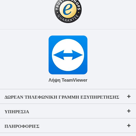
Λήψη TeamViewer
ΔΩΡΕΆΝ ΤΗΛΕΦΩΝΙΚΉ ΓΡΑΜΜΉ ΕΞΥΠΗΡΈΤΗΣΗΣ
ΥΠΗΡΕΣΊΑ
ΠΛΗΡΟΦΟΡΊΕΣ