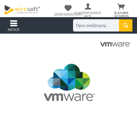
Ο ΛΟΓΑΡΙΑΣΜΌΣ
ΚΑΛΆΘΙ
ΣΗΜΕΙΩΜΑΤΆΡΙΟ
ΜΟΥ
ΑΓΟΡΏΝ
ΜΕΝΟΎ