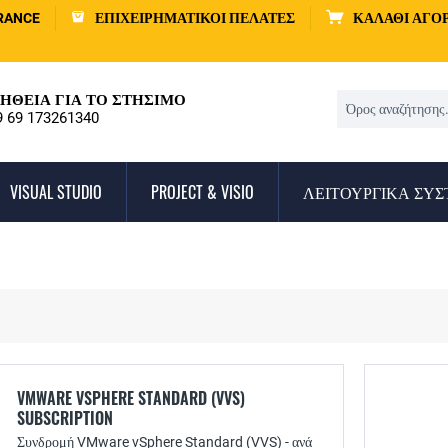
RANCE
ΕΠΙΧΕΙΡΗΜΑΤΙΚΟΊ ΠΕΛΆΤΕΣ
ΚΑΛΆΘΙ ΑΓΟ
ΉΘΕΙΑ ΓΙΑ ΤΟ ΣΤΉΣΙΜΟ
9 69 173261340
VISUAL STUDIO
PROJECT & VISIO
ΛΕΙΤΟΥΡΓΙΚΆ ΣΥ
VMWARE VSPHERE STANDARD (VVS)
SUBSCRIPTION
Συνδρομή VMware vSphere Standard (VVS) - ανά