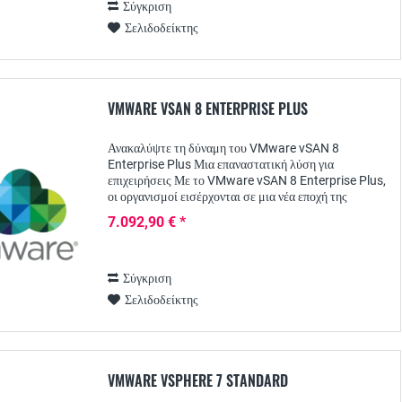
Σύγκριση
Σελιδοδείκτης
VMWARE VSAN 8 ENTERPRISE PLUS
Ανακαλύψτε τη δύναμη του VMware vSAN 8
Enterprise Plus Μια επαναστατική λύση για
επιχειρήσεις Με το VMware vSAN 8 Enterprise Plus,
οι οργανισμοί εισέρχονται σε μια νέα εποχή της
τεχνολογίας αποθήκευσης. Αυτή η ισχυρή λύση
7.092,90 € *
αποθήκευσης που...
Σύγκριση
Σελιδοδείκτης
VMWARE VSPHERE 7 STANDARD