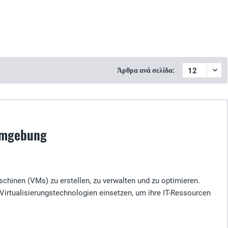
Άρθρα ανά σελίδα:
 Umgebung
aschinen (VMs) zu erstellen, zu verwalten und zu optimieren.
Virtualisierungstechnologien einsetzen, um ihre IT-Ressourcen