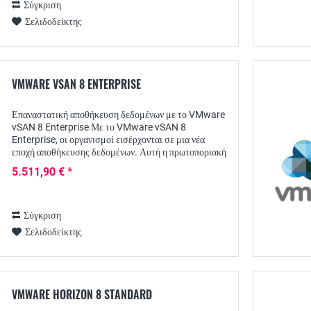
Σύγκριση
Σελιδοδείκτης
VMWARE VSAN 8 ENTERPRISE
Επαναστατική αποθήκευση δεδομένων με το VMware
vSAN 8 Enterprise Με το VMware vSAN 8
Enterprise, οι οργανισμοί εισέρχονται σε μια νέα
εποχή αποθήκευσης δεδομένων. Αυτή η πρωτοποριακή
τεχνολογία παρέχει μια ολοκληρωμένη λύση για...
5.511,90 € *
Σύγκριση
Σελιδοδείκτης
VMWARE HORIZON 8 STANDARD