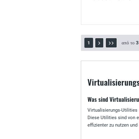
από το
3
1
Virtualisierung
Was sind Virtualisieru
Virtualisierungs-Utilitie
Diese Utilities sind von
effizienter zu nutzen und