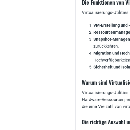
Die Funktionen von Vi
Virtualisierungs-Utilities
VM-Erstellung und -
Ressourcenmanag
Snapshot-Manage
zurückkehren.
Migration und Hoch
Hochverfügbarkeitsf
Sicherheit und Isol
Warum sind Virtualisi
Virtualisierungs-Utilitie
Hardware-Ressourcen, ein
die eine Vielzahl von virt
Die richtige Auswahl u