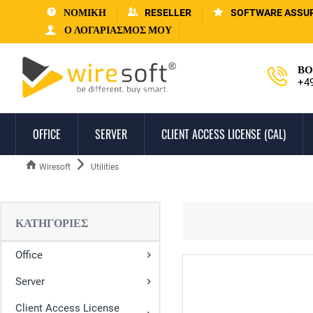
ΝΟΜΙΚΗ
RESELLER
SOFTWARE ASSU
Ο ΛΟΓΑΡΙΑΣΜΌΣ ΜΟΥ
ΒΟ
+4
OFFICE
SERVER
CLIENT ACCESS LICENSE (CAL)
Wiresoft
Utilities
ΚΑΤΗΓΟΡΊΕΣ
Office
Server
Client Access License