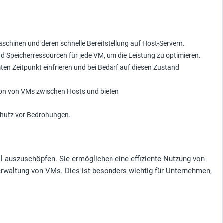
 Maschinen und deren schnelle Bereitstellung auf Host-Servern.
nd Speicherressourcen für jede VM, um die Leistung zu optimieren.
en Zeitpunkt einfrieren und bei Bedarf auf diesen Zustand
ation von VMs zwischen Hosts und bieten
Schutz vor Bedrohungen.
voll auszuschöpfen. Sie ermöglichen eine effiziente Nutzung von
Verwaltung von VMs. Dies ist besonders wichtig für Unternehmen,