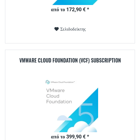
από το 172,90 € *
Σελιδοδείκτης
VMWARE CLOUD FOUNDATION (VCF) SUBSCRIPTION
από το 399,90 € *