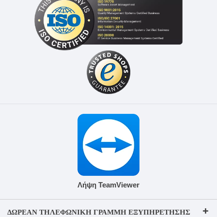
Λήψη TeamViewer
ΔΩΡΕΆΝ ΤΗΛΕΦΩΝΙΚΉ ΓΡΑΜΜΉ ΕΞΥΠΗΡΈΤΗΣΗΣ