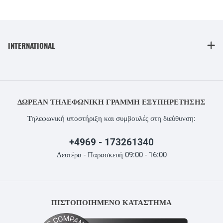
INTERNATIONAL
ΔΩΡΕΆΝ ΤΗΛΕΦΩΝΙΚΉ ΓΡΑΜΜΉ ΕΞΥΠΗΡΈΤΗΣΗΣ
Τηλεφωνική υποστήριξη και συμβουλές στη διεύθυνση:
+4969 - 173261340
Δευτέρα - Παρασκευή 09:00 - 16:00
ΠΙΣΤΟΠΟΙΗΜΕΝΟ ΚΑΤΑΣΤΗΜΑ