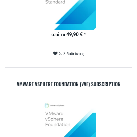
από το 49,90 € *
Σελιδοδείκτης
VMWARE VSPHERE FOUNDATION (VVF) SUBSCRIPTION