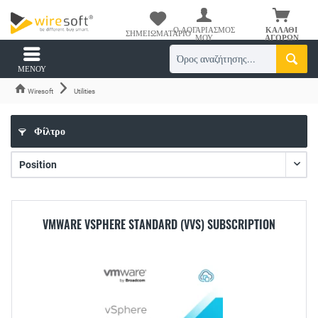
Ο ΛΟΓΑΡΙΑΣΜΌΣ
ΚΑΛΆΘΙ
ΣΗΜΕΙΩΜΑΤΆΡΙΟ
ΜΟΥ
ΑΓΟΡΏΝ
ΜΕΝΟΎ
Wiresoft
Utilities
Φίλτρο
VMWARE VSPHERE STANDARD (VVS) SUBSCRIPTION