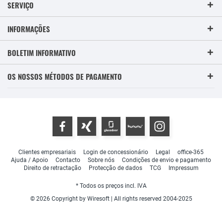
SERVIÇO
INFORMAÇÕES
BOLETIM INFORMATIVO
OS NOSSOS MÉTODOS DE PAGAMENTO
Clientes empresariais
Login de concessionário
Legal
office-365
Ajuda / Apoio
Contacto
Sobre nós
Condições de envio e pagamento
Direito de retractação
Protecção de dados
TCG
Impressum
* Todos os preços incl. IVA
© 2026 Copyright by Wiresoft | All rights reserved 2004-2025