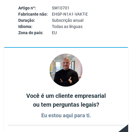
Artigo nº:
SW10701
Fabricante não:
EHSP-N1A1-VAKT-E
Duração:
Subscrição anual
Idioma:
Todas as línguas
Zona do país:
EU
Você é um cliente empresarial
ou tem perguntas legais?
Eu estou aqui para ti.