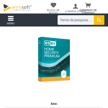
BLOCO DE
CARRINHO DE
A MINHA CONTA
NOTAS
COMPRAS
MENU
Ano: