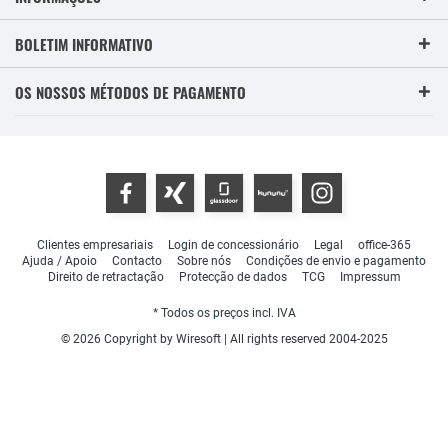
BOLETIM INFORMATIVO
OS NOSSOS MÉTODOS DE PAGAMENTO
Clientes empresariais
Login de concessionário
Legal
office-365
Ajuda / Apoio
Contacto
Sobre nós
Condições de envio e pagamento
Direito de retractação
Protecção de dados
TCG
Impressum
* Todos os preços incl. IVA
© 2026 Copyright by Wiresoft | All rights reserved 2004-2025