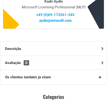
Kadir Aydin
Microsoft Licensing Professional (MLP)
+49 (0)69-173261-345
aydin@wiresoft.com
Descrição
Avaliação
0
Os clientes também já viram
Categorias