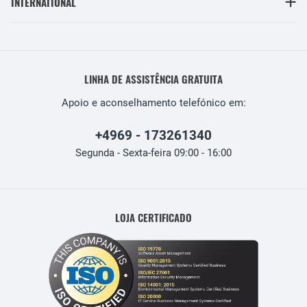
INTERNATIONAL
LINHA DE ASSISTÊNCIA GRATUITA
Apoio e aconselhamento telefónico em:
+4969 - 173261340
Segunda - Sexta-feira 09:00 - 16:00
LOJA CERTIFICADO