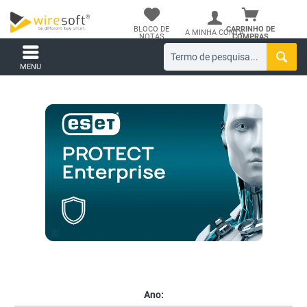
BLOCO DE
CARRINHO DE
A MINHA CONTA
NOTAS
COMPRAS
MENU
Ano: