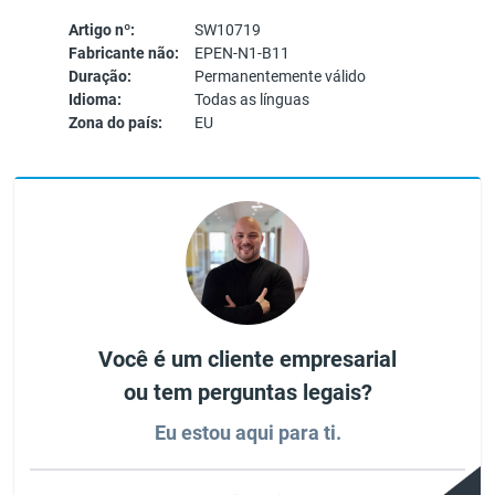
Artigo nº:
SW10719
Fabricante não:
EPEN-N1-B11
Duração:
Permanentemente válido
Idioma:
Todas as línguas
Zona do país:
EU
Você é um cliente empresarial
ou tem perguntas legais?
Eu estou aqui para ti.