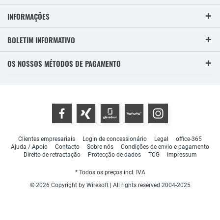
INFORMAÇÕES
BOLETIM INFORMATIVO
OS NOSSOS MÉTODOS DE PAGAMENTO
Clientes empresariais
Login de concessionário
Legal
office-365
Ajuda / Apoio
Contacto
Sobre nós
Condições de envio e pagamento
Direito de retractação
Protecção de dados
TCG
Impressum
* Todos os preços incl. IVA
© 2026 Copyright by Wiresoft | All rights reserved 2004-2025