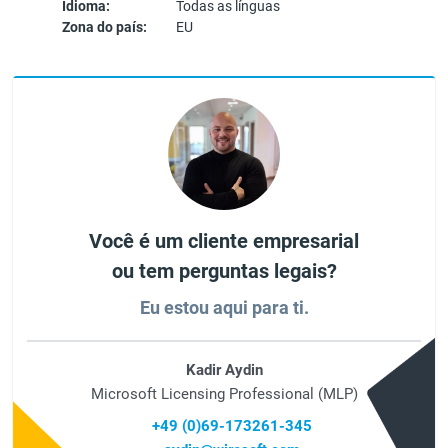
Idioma:
Todas as línguas
Zona do país:
EU
Você é um cliente empresarial
ou tem perguntas legais?
Eu estou aqui para ti.
Kadir Aydin
Microsoft Licensing Professional (MLP)
+49 (0)69-173261-345