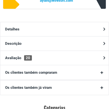
aydin@wiresoft.com
Detalhes
Descrição
Avaliação
20
Os clientes também compraram
Os clientes também já viram
Categorias