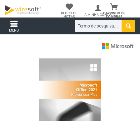
BLOCO DE
CARRINHO DE
A MINHA CONTA
NOTAS
COMPRAS
MENU