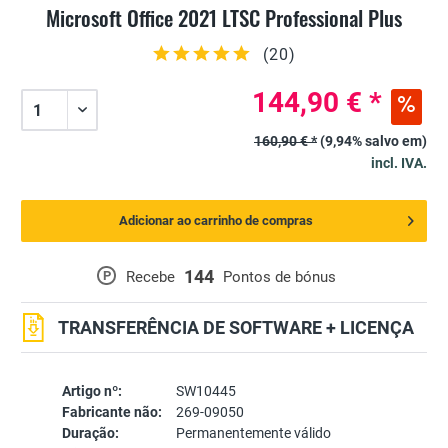
Microsoft Office 2021 LTSC Professional Plus
(
20
)
144,90 € *
160,90 € *
(9,94% salvo em)
incl. IVA.
Adicionar ao carrinho de compras
144
P
Recebe
Pontos de bónus
TRANSFERÊNCIA DE SOFTWARE + LICENÇA
Artigo nº:
SW10445
Fabricante não:
269-09050
Duração:
Permanentemente válido