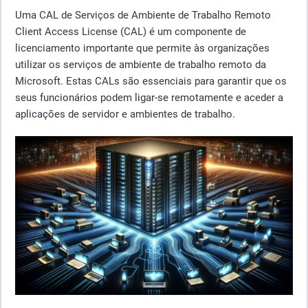
Uma CAL de Serviços de Ambiente de Trabalho Remoto
Client Access License (CAL) é um componente de
licenciamento importante que permite às organizações
utilizar os serviços de ambiente de trabalho remoto da
Microsoft. Estas CALs são essenciais para garantir que os
seus funcionários podem ligar-se remotamente e aceder a
aplicações de servidor e ambientes de trabalho.