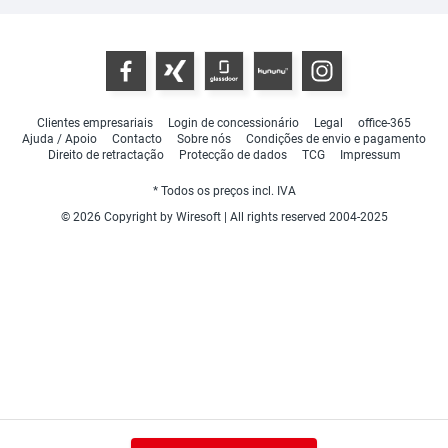
Clientes empresariais
Login de concessionário
Legal
office-365
Ajuda / Apoio
Contacto
Sobre nós
Condições de envio e pagamento
Direito de retractação
Protecção de dados
TCG
Impressum
* Todos os preços incl. IVA
© 2026 Copyright by Wiresoft | All rights reserved 2004-2025