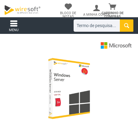
BLOCO DE
CARRINHO DE
A MINHA CONTA
NOTAS
COMPRAS
MENU