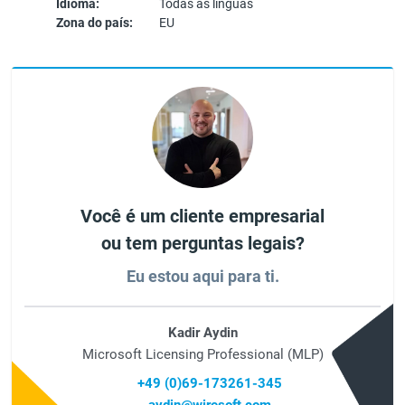
Idioma:
Todas as línguas
Zona do país:
EU
Você é um cliente empresarial
ou tem perguntas legais?
Eu estou aqui para ti.
Kadir Aydin
Microsoft Licensing Professional (MLP)
+49 (0)69-173261-345