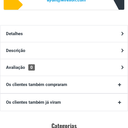
aydin@wiresoft.com
Detalhes
Descrição
Avaliação
0
Os clientes também compraram
Os clientes também já viram
Categorias