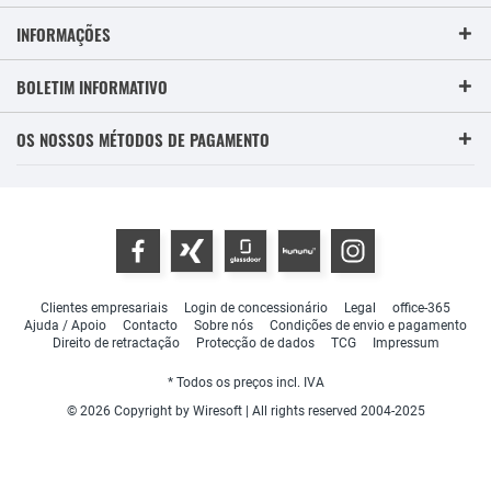
INFORMAÇÕES
BOLETIM INFORMATIVO
OS NOSSOS MÉTODOS DE PAGAMENTO
Clientes empresariais
Login de concessionário
Legal
office-365
Ajuda / Apoio
Contacto
Sobre nós
Condições de envio e pagamento
Direito de retractação
Protecção de dados
TCG
Impressum
* Todos os preços incl. IVA
© 2026 Copyright by Wiresoft | All rights reserved 2004-2025