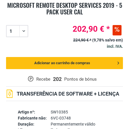
MICROSOFT REMOTE DESKTOP SERVICES 2019 - 5
PACK USER CAL
202,90 € *
224,90 € *
(9,78% salvo em)
incl. IVA.
Adicionar ao carrinho de compras
202
P
Recebe
Pontos de bónus
TRANSFERÊNCIA DE SOFTWARE + LICENÇA
Artigo nº:
SW10385
Fabricante não:
6VC-03748
Duração:
Permanentemente válido