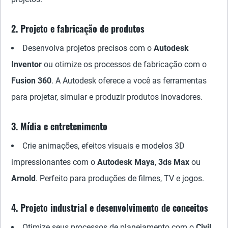
2. Projeto e fabricação de produtos
Desenvolva projetos precisos com o
Autodesk
Inventor
ou otimize os processos de fabricação com o
Fusion 360
. A Autodesk oferece a você as ferramentas
para projetar, simular e produzir produtos inovadores.
3. Mídia e entretenimento
Crie animações, efeitos visuais e modelos 3D
impressionantes com o
Autodesk Maya
,
3ds Max
ou
Arnold
. Perfeito para produções de filmes, TV e jogos.
4. Projeto industrial e desenvolvimento de conceitos
Otimize seus processos de planejamento com o
Civil