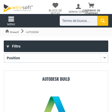
BLOCO DE
CARRINHO DE
MINHA CONTA
NOTAS
COMPRAS
MENU
Wiresoft
AUTODESK
Filtro
AUTODESK BUILD