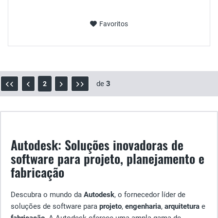
Favoritos
de
3
2
Autodesk: Soluções inovadoras de
software para projeto, planejamento e
fabricação
Descubra o mundo da
Autodesk
, o fornecedor líder de
soluções de software para
projeto
,
engenharia
,
arquitetura
e