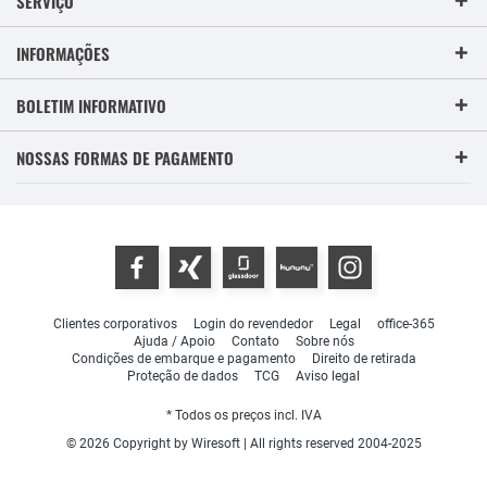
SERVIÇO
INFORMAÇÕES
BOLETIM INFORMATIVO
NOSSAS FORMAS DE PAGAMENTO
Clientes corporativos
Login do revendedor
Legal
office-365
Ajuda / Apoio
Contato
Sobre nós
Condições de embarque e pagamento
Direito de retirada
Proteção de dados
TCG
Aviso legal
* Todos os preços incl. IVA
© 2026 Copyright by Wiresoft | All rights reserved 2004-2025