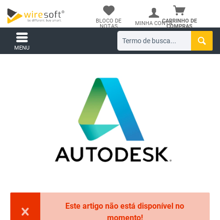
BLOCO DE
CARRINHO DE
MINHA CONTA
NOTAS
COMPRAS
MENU
Este artigo não está disponível no
momento!