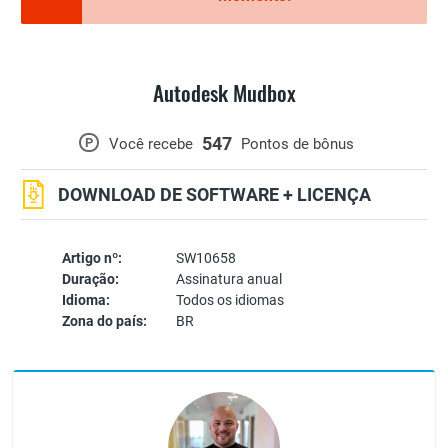
Autodesk Mudbox
547
P
Você recebe
Pontos de bônus
DOWNLOAD DE SOFTWARE + LICENÇA
Artigo nº:
SW10658
Duração:
Assinatura anual
Idioma:
Todos os idiomas
Zona do país:
BR