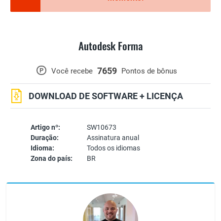
Autodesk Forma
7659
P
Você recebe
Pontos de bônus
DOWNLOAD DE SOFTWARE + LICENÇA
Artigo nº:
SW10673
Duração:
Assinatura anual
Idioma:
Todos os idiomas
Zona do país:
BR