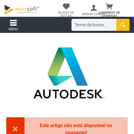
BLOCO DE
CARRINHO DE
MINHA CONTA
NOTAS
COMPRAS
MENU
Este artigo não está disponível no
momento!