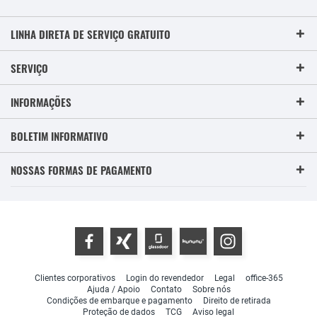
LINHA DIRETA DE SERVIÇO GRATUITO
SERVIÇO
INFORMAÇÕES
BOLETIM INFORMATIVO
NOSSAS FORMAS DE PAGAMENTO
Clientes corporativos
Login do revendedor
Legal
office-365
Ajuda / Apoio
Contato
Sobre nós
Condições de embarque e pagamento
Direito de retirada
Proteção de dados
TCG
Aviso legal