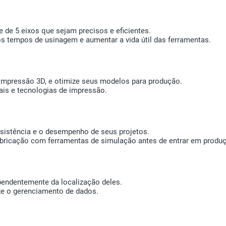
 de 5 eixos que sejam precisos e eficientes.
 os tempos de usinagem e aumentar a vida útil das ferramentas.
 impressão 3D, e otimize seus modelos para produção.
ais e tecnologias de impressão.
resistência e o desempenho de seus projetos.
abricação com ferramentas de simulação antes de entrar em produ
endentemente da localização deles.
ze o gerenciamento de dados.