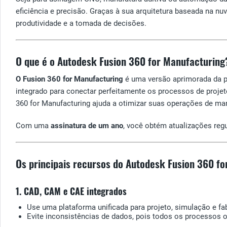
eficiência e precisão. Graças à sua arquitetura baseada na n
produtividade e a tomada de decisões.
O que é o Autodesk Fusion 360 for Manufacturing
O Fusion 360 for Manufacturing
é uma versão aprimorada da p
integrado para conectar perfeitamente os processos de proje
360 for Manufacturing ajuda a otimizar suas operações de man
Com uma
assinatura de um ano
, você obtém atualizações reg
Os principais recursos do Autodesk Fusion 360 f
1. CAD, CAM e CAE integrados
Use uma plataforma unificada para projeto, simulação e fab
Evite inconsistências de dados, pois todos os processos