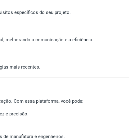
isitos específicos do seu projeto.
, melhorando a comunicação e a eficiência.
gias mais recentes.
cação. Com essa plataforma, você pode:
ez e precisão.
is de manufatura e engenheiros.