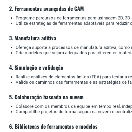
2. Ferramentas avançadas de CAM
Programe percursos de ferramentas para usinagem 2D, 3D e
Utilize estratégias de ferramentas adaptáveis para reduzir
3. Manufatura aditiva
Ofereça suporte a processos de manufatura aditiva, como
Crie modelos que sejam adequados para diferentes materi
4. Simulação e validação
Realize análises de elementos finitos (FEA) para testar a 
Valide os caminhos das ferramentas e as estratégias de f
5. Colaboração baseada na nuvem
Colabore com os membros da equipe em tempo real, indep
Compartilhe projetos de forma segura na nuvem e centrali
6. Bibliotecas de ferramentas e modelos