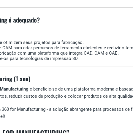
ing é adequado?
 otimizem seus projetos para fabricação.
 CAM para criar percursos de ferramenta eficientes e reduzir o te
bricação com uma plataforma que integra CAD, CAM e CAE.
e-os para tecnologias de impressão 3D.
ring (1 ano)
 Manufacturing
e beneficie-se de uma plataforma moderna e basead
tos, reduzir custos de produção e colocar produtos de alta quali
 360 for Manufacturing - a solução abrangente para processos de 
el!