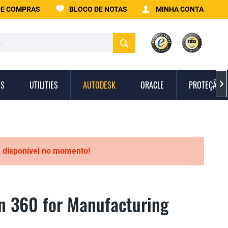
DE COMPRAS
BLOCO DE NOTAS
MINHA CONTA
IS
UTILITIES
AUTODESK
ORACLE
PROTEÇÃO C

á disponível no momento!
n 360 for Manufacturing