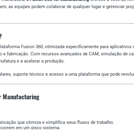
uvem, as equipes podem colaborar de qualquer lugar e gerenciar pro
?
lataforma Fusion 360, otimizada especificamente para aplicativ
to e fabricação. Com recursos avançados de CAM, simulação de ca
ufatura e a acelerar a produção.
ulares, suporte técnico e acesso a uma plataforma que pode revol
or Manufacturing
ricação que otimiza e simplifica seus fluxos de trabalho.
 ocorrem em um único sistema.