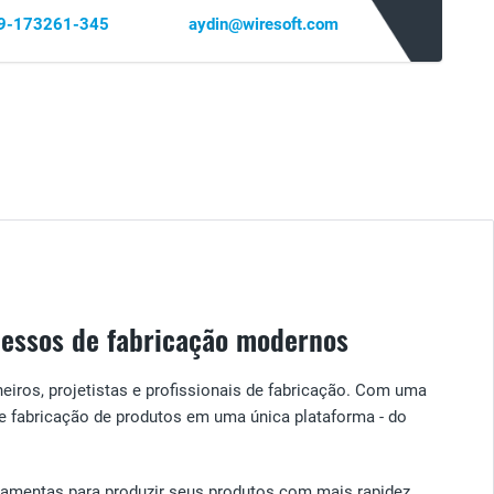
69-173261-345
aydin@wiresoft.com
cessos de fabricação modernos
iros, projetistas e profissionais de fabricação. Com uma
e fabricação de produtos em uma única plataforma - do
ramentas para produzir seus produtos com mais rapidez,