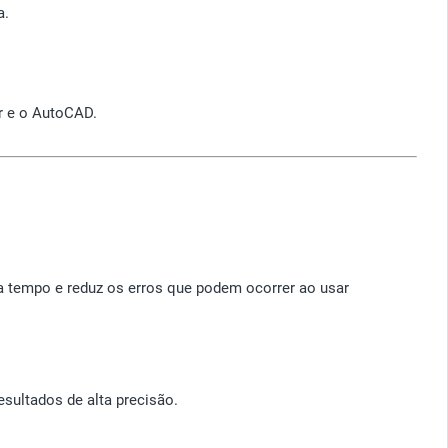
a.
r e o AutoCAD.
 tempo e reduz os erros que podem ocorrer ao usar
sultados de alta precisão.