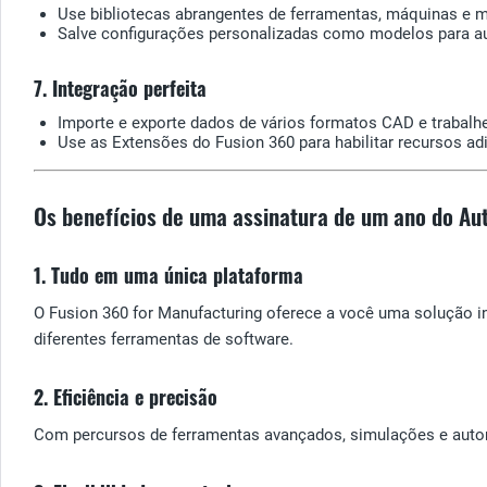
Use bibliotecas abrangentes de ferramentas, máquinas e m
Salve configurações personalizadas como modelos para aut
7. Integração perfeita
Importe e exporte dados de vários formatos CAD e trabal
Use as Extensões do Fusion 360 para habilitar recursos ad
Os benefícios de uma assinatura de um ano do Au
1. Tudo em uma única plataforma
O Fusion 360 for Manufacturing oferece a você uma solução 
diferentes ferramentas de software.
2. Eficiência e precisão
Com percursos de ferramentas avançados, simulações e automa