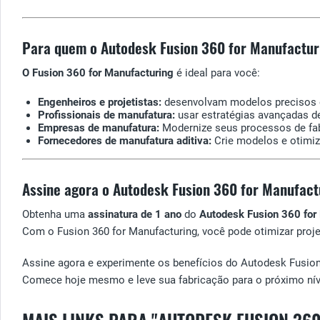
Para quem o Autodesk Fusion 360 for Manufactur
O Fusion 360 for Manufacturing
é ideal para você:
Engenheiros e projetistas:
desenvolvam modelos precisos e
Profissionais de manufatura:
usar estratégias avançadas de
Empresas de manufatura:
Modernize seus processos de fa
Fornecedores de manufatura aditiva:
Crie modelos e otimiz
Assine agora o Autodesk Fusion 360 for Manufactu
Obtenha uma
assinatura de 1 ano
do
Autodesk Fusion 360 for
Com o Fusion 360 for Manufacturing, você pode otimizar proje
Assine agora e experimente os benefícios do Autodesk Fusion
Comece hoje mesmo e leve sua fabricação para o próximo nív