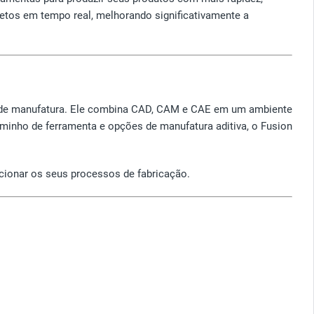
jetos em tempo real, melhorando significativamente a
os de manufatura. Ele combina CAD, CAM e CAE em um ambiente
minho de ferramenta e opções de manufatura aditiva, o Fusion
ucionar os seus processos de fabricação.