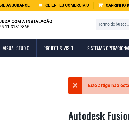
RE ASSURANCE
CLIENTES COMERCIAIS
CARRINHO 
JUDA COM A INSTALAÇÃO
55 11 31817866
VISUAL STUDIO
PROJECT & VISIO
SISTEMAS OPERACIONA
Este artigo não est
Autodesk Fusio