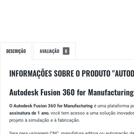
DESCRIÇÃO
AVALIAÇÃO
0
INFORMAÇÕES SOBRE O PRODUTO "AUTOD
Autodesk Fusion 360 for Manufacturing
O Autodesk Fusion 360 for Manufacturing
é uma plataforma po
assinatura de 1 ano
, você tem acesso a uma solução inovador
projeto à simulação e à fabricação.
Seja para usinagem CNC, manufatura aditiva ou automação d