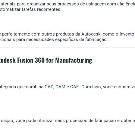
ateriais para organizar seus processos de usinagem com eficiênci
omatizar tarefas recorrentes.
he perfeitamente com outros produtos da Autodesk, como o Invento
icionais para necessidades específicas de fabricação.
todesk Fusion 360 for Manufacturing
integrada que combina CAD, CAM e CAE. Com isso, você economiza
ção, você pode otimizar seus processos de fabricação e obter re