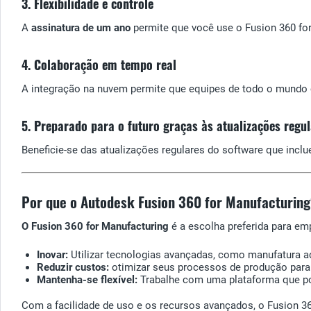
3. Flexibilidade e controle
A
assinatura de um ano
permite que você use o Fusion 360 for 
4. Colaboração em tempo real
A integração na nuvem permite que equipes de todo o mundo
5. Preparado para o futuro graças às atualizações regu
Beneficie-se das atualizações regulares do software que inc
Por que o Autodesk Fusion 360 for Manufacturin
O Fusion 360 for Manufacturing
é a escolha preferida para e
Inovar:
Utilizar tecnologias avançadas, como manufatura ad
Reduzir custos:
otimizar seus processos de produção para 
Mantenha-se flexível:
Trabalhe com uma plataforma que po
Com a facilidade de uso e os recursos avançados, o Fusion 36