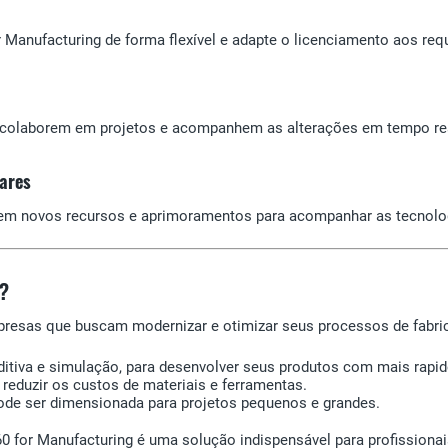
Manufacturing de forma flexível e adapte o licenciamento aos requ
 colaborem em projetos e acompanhem as alterações em tempo real
lares
luem novos recursos e aprimoramentos para acompanhar as tecnolo
g?
mpresas que buscam modernizar e otimizar seus processos de fabri
itiva e simulação, para desenvolver seus produtos com mais rapid
reduzir os custos de materiais e ferramentas.
de ser dimensionada para projetos pequenos e grandes.
0 for Manufacturing é uma solução indispensável para profissiona