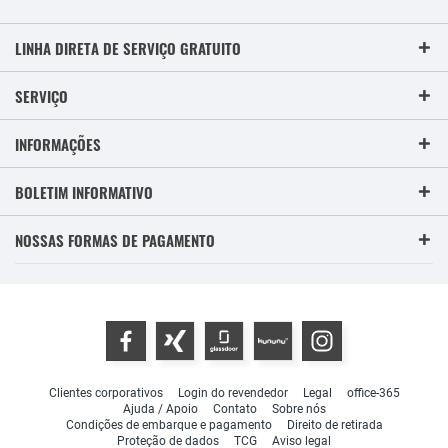
LINHA DIRETA DE SERVIÇO GRATUITO
SERVIÇO
INFORMAÇÕES
BOLETIM INFORMATIVO
NOSSAS FORMAS DE PAGAMENTO
Clientes corporativos
Login do revendedor
Legal
office-365
Ajuda / Apoio
Contato
Sobre nós
Condições de embarque e pagamento
Direito de retirada
Proteção de dados
TCG
Aviso legal