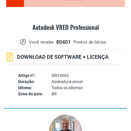
Autodesk VRED Professional
80401
P
Você recebe
Pontos de bônus
DOWNLOAD DE SOFTWARE + LICENÇA
Artigo nº:
SW10662
Duração:
Assinatura anual
Idioma:
Todos os idiomas
Zona do país:
BR