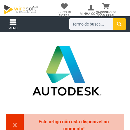
BLOCO DE
CARRINHO DE
MINHA CONTA
NOTAS
COMPRAS
MENU
Este artigo não está disponível no
momento!