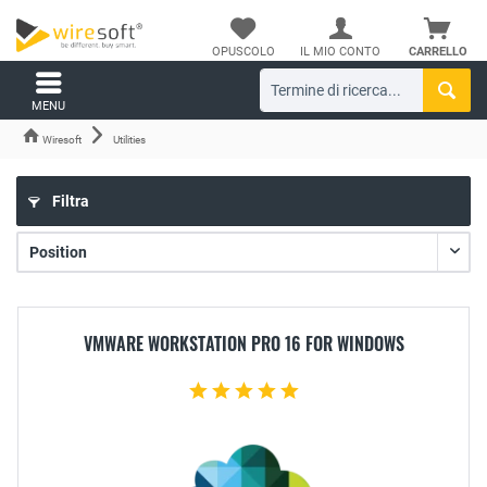
OPUSCOLO
IL MIO CONTO
CARRELLO
MENU
Wiresoft
Utilities
Filtra
VMWARE WORKSTATION PRO 16 FOR WINDOWS