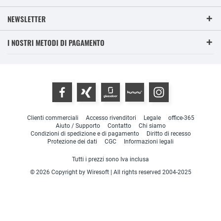
NEWSLETTER
I NOSTRI METODI DI PAGAMENTO
Clienti commerciali
Accesso rivenditori
Legale
office-365
Aiuto / Supporto
Contatto
Chi siamo
Condizioni di spedizione e di pagamento
Diritto di recesso
Protezione dei dati
CGC
Informazioni legali
Tutti i prezzi sono Iva inclusa
© 2026 Copyright by Wiresoft | All rights reserved 2004-2025