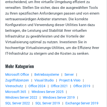
entscheidend, um Ihre virtuelle Umgebung effizient zu
verwalten. Stellen Sie sicher, dass die ausgewählten Tools
zu Ihren spezifischen Anforderungen passen und von einem
vertrauenswürdigen Anbieter stammen. Die korrekte
Konfiguration und Verwendung dieser Utilities kann dazu
beitragen, die Leistung und Stabilität Ihrer virtuellen
Infrastruktur zu gewährleisten und die Vorteile der
Virtualisierung optimal zu nutzen. Investieren Sie in
hochwertige Virtualisierungs-Utilities, um die Effizienz Ihrer
IT-Infrastruktur zu steigern und die Kosten zu senken.
Mehr Kategorien
Microsoft Office
|
Betriebssysteme
|
Server
|
Zugriffslizenzen
|
Visual Studio
|
Project & Visio
|
Virenschutz
|
Office 2024
|
Office 2021
|
Office 2019
|
Microsoft 365
|
Windows Server 2025
|
Windows Server 2022
|
Windows Server 2019
|
SQL Server 2022
|
SQL Server 2019
|
Exchange Server 2019