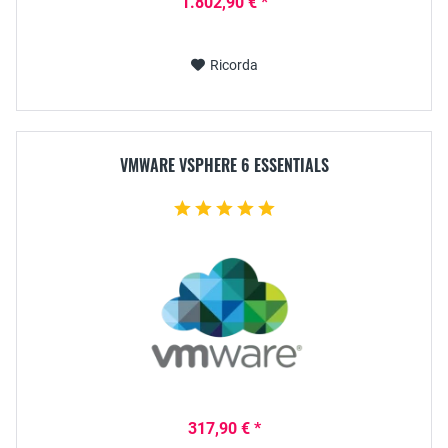
1.802,90 € *
Ricorda
VMWARE VSPHERE 6 ESSENTIALS
317,90 € *