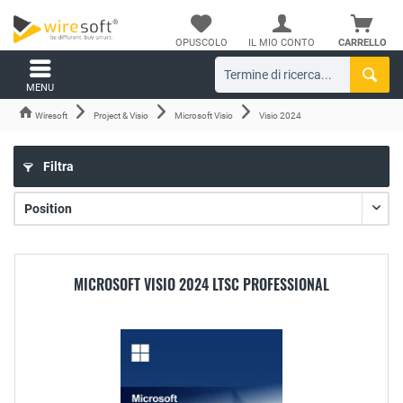
OPUSCOLO
IL MIO CONTO
CARRELLO
MENU
Wiresoft
Project & Visio
Microsoft Visio
Visio 2024
Filtra
MICROSOFT VISIO 2024 LTSC PROFESSIONAL