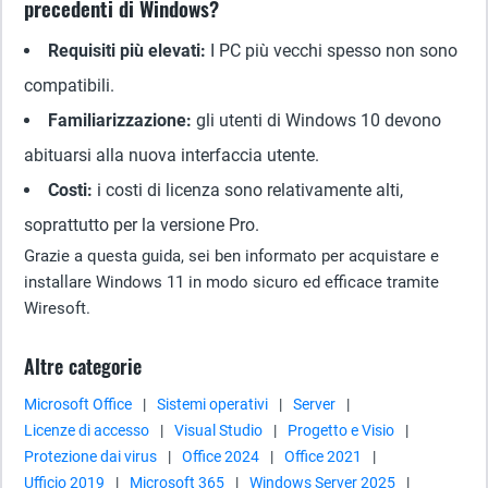
precedenti di Windows?
Requisiti più elevati:
I PC più vecchi spesso non sono
compatibili.
Familiarizzazione:
gli utenti di Windows 10 devono
abituarsi alla nuova interfaccia utente.
Costi:
i costi di licenza sono relativamente alti,
soprattutto per la versione Pro.
Grazie a questa guida, sei ben informato per acquistare e
installare Windows 11 in modo sicuro ed efficace tramite
Wiresoft.
Altre categorie
Microsoft Office
|
Sistemi operativi
|
Server
|
Licenze di accesso
|
Visual Studio
|
Progetto e Visio
|
Protezione dai virus
|
Office 2024
|
Office 2021
|
Ufficio 2019
|
Microsoft 365
|
Windows Server 2025
|