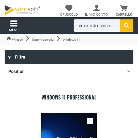
OPUSCOLO
IL MIO CONTO
CARRELLO
MENU
Wiresoft
Sistemi operativi
Windows 11
Filtra
WINDOWS 11 PROFESSIONAL