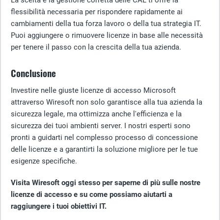
La scelta e la gestione corretta delle CAL ti offre la
flessibilità necessaria per rispondere rapidamente ai
cambiamenti della tua forza lavoro o della tua strategia IT.
Puoi aggiungere o rimuovere licenze in base alle necessità
per tenere il passo con la crescita della tua azienda.
Conclusione
Investire nelle giuste licenze di accesso Microsoft
attraverso Wiresoft non solo garantisce alla tua azienda la
sicurezza legale, ma ottimizza anche l'efficienza e la
sicurezza dei tuoi ambienti server. I nostri esperti sono
pronti a guidarti nel complesso processo di concessione
delle licenze e a garantirti la soluzione migliore per le tue
esigenze specifiche.
Visita Wiresoft oggi stesso per saperne di più sulle nostre
licenze di accesso e su come possiamo aiutarti a
raggiungere i tuoi obiettivi IT.