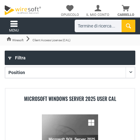
OPUSCOLO
IL MIO CONTO
CARRELLO
MENU
Wiresoft
Client Access License (CAL)
Filtra
MICROSOFT WINDOWS SERVER 2025 USER CAL