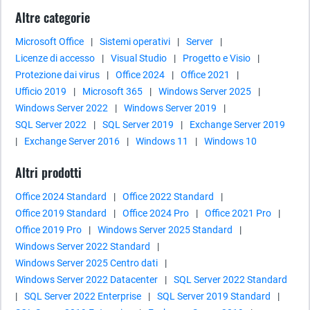
Altre categorie
Microsoft Office
|
Sistemi operativi
|
Server
|
Licenze di accesso
|
Visual Studio
|
Progetto e Visio
|
Protezione dai virus
|
Office 2024
|
Office 2021
|
Ufficio 2019
|
Microsoft 365
|
Windows Server 2025
|
Windows Server 2022
|
Windows Server 2019
|
SQL Server 2022
|
SQL Server 2019
|
Exchange Server 2019
|
Exchange Server 2016
|
Windows 11
|
Windows 10
Altri prodotti
Office 2024 Standard
|
Office 2022 Standard
|
Office 2019 Standard
|
Office 2024 Pro
|
Office 2021 Pro
|
Office 2019 Pro
|
Windows Server 2025 Standard
|
Windows Server 2022 Standard
|
Windows Server 2025 Centro dati
|
Windows Server 2022 Datacenter
|
SQL Server 2022 Standard
|
SQL Server 2022 Enterprise
|
SQL Server 2019 Standard
|