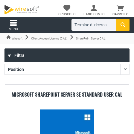
OPUSCOLO
IL MIO CONTO
CARRELLO
MENU
Wiresoft
Client Access License (CAL)
SharePoint Server CAL
Filtra
MICROSOFT SHAREPOINT SERVER SE STANDARD USER CAL