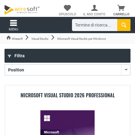
OPUSCOLO
IL MIO CONTO
CARRELLO
MENU
Wiresoft
Visual Studio
Microsoft Visual Studio per Windows
Filtra
MICROSOFT VISUAL STUDIO 2026 PROFESSIONAL