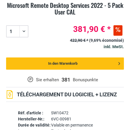
Microsoft Remote Desktop Services 2022 - 5 Pack
User CAL
381,90 € *
422,90 € *
(9,69% économisé)
inkl. MwSt.
In den Warenkorb
381
P
Sie erhalten
Bonuspunkte
TÉLÉCHARGEMENT DU LOGICIEL + LIZENZ
Réf. d'article :
SW10472
Hersteller-Nr.:
6VC-00981
Durée de validité:
Valable en permanence