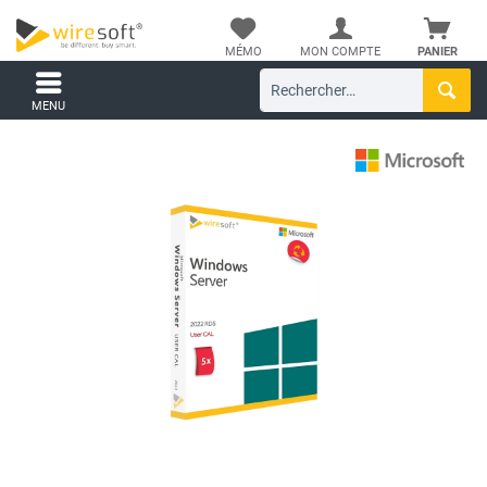
MÉMO
MON COMPTE
PANIER
MENU