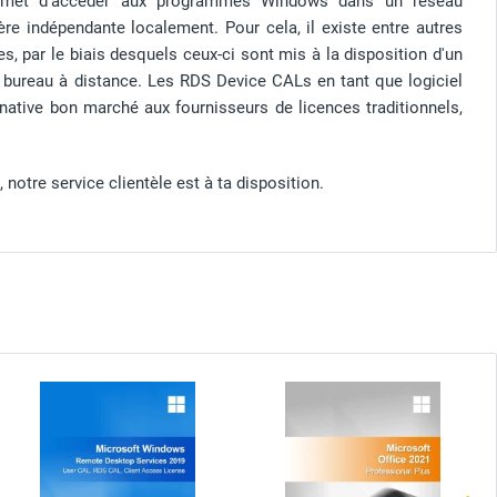
 permet d'accéder aux programmes Windows dans un réseau
ière indépendante localement. Pour cela, il existe entre autres
 par le biais desquels ceux-ci sont mis à la disposition d'un
e bureau à distance. Les RDS Device CALs en tant que logiciel
rnative bon marché aux fournisseurs de licences traditionnels,
notre service clientèle est à ta disposition.