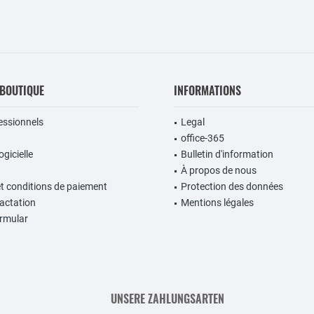
 BOUTIQUE
INFORMATIONS
fessionnels
Legal
office-365
gicielle
Bulletin d'information
À propos de nous
et conditions de paiement
Protection des données
ractation
Mentions légales
rmular
UNSERE ZAHLUNGSARTEN