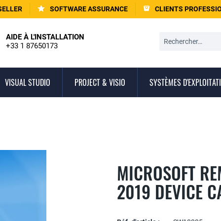
SELLER
SOFTWARE ASSURANCE
CLIENTS PROFESSI
AIDE À L'INSTALLATION
+33 1 87650173
VISUAL STUDIO
PROJECT & VISIO
SYSTÈMES D'EXPLOITAT
MICROSOFT RE
2019 DEVICE C