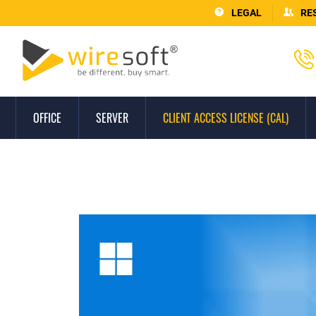
LEGAL
RE
OFFICE
SERVER
CLIENT ACCESS LICENSE (CAL)