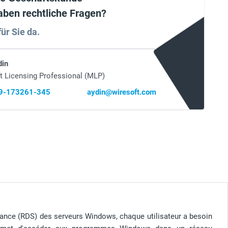
aben rechtliche Fragen?
für Sie da.
din
t Licensing Professional (MLP)
69-173261-345
aydin@wiresoft.com
stance (RDS) des serveurs Windows, chaque utilisateur a besoin