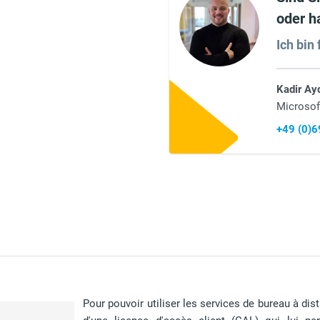
oder h
Ich bin 
Kadir Ay
Microsof
+49 (0)
Pour pouvoir utiliser les services de bureau à di