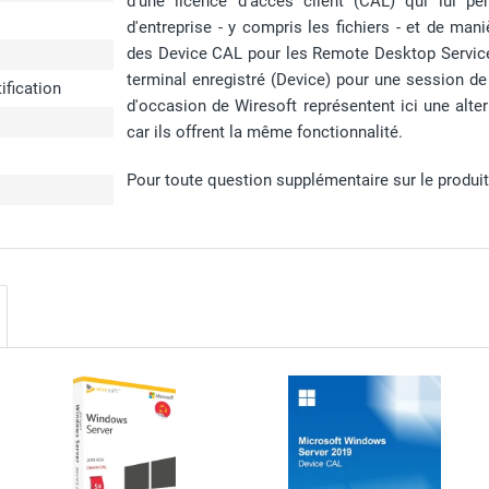
d'une licence d'accès client (CAL) qui lui
d'entreprise - y compris les fichiers - et de man
des Device CAL pour les Remote Desktop Services,
terminal enregistré (Device) pour une session d
tification
d'occasion de Wiresoft représentent ici une alte
car ils offrent la même fonctionnalité.
Pour toute question supplémentaire sur le produit, 