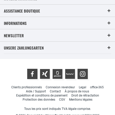
ASSISTANCE BOUTIQUE
INFORMATIONS
NEWSLETTER
UNSERE ZAHLUNGSARTEN
Clients professionnels
Connexion revendeur
Legal
office-365
Aide / Support
Contact
À propos de nous
Expédition et conditions de paiement
Droit de rétractation
Protection des données
CGV
Mentions légales
Tous les prix sont indiqués TVA légale comprise.