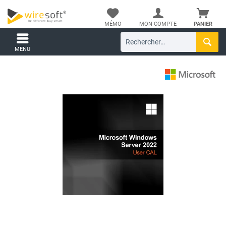
MÉMO
MON COMPTE
PANIER
MENU