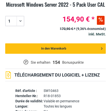
Microsoft Windows Server 2022 - 5 Pack User CAL
154,90 € *
170,90 € *
(9,36% économisé)
inkl. MwSt.
In den Warenkorb
154
P
Sie erhalten
Bonuspunkte
TÉLÉCHARGEMENT DU LOGICIEL + LIZENZ
Réf. d'article :
SW10463
Hersteller-Nr.:
R18-01853
Durée de validité:
Valable en permanence
Langue:
Toutes les langues