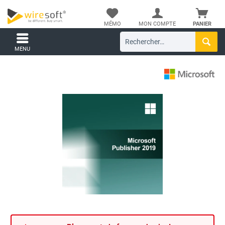
MÉMO
MON COMPTE
PANIER
MENU