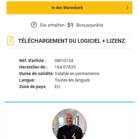
In den Warenkorb
51
P
Sie erhalten
Bonuspunkte
TÉLÉCHARGEMENT DU LOGICIEL + LIZENZ
Réf. d'article :
SW10134
Hersteller-Nr.:
164-07835
Durée de validité:
Valable en permanence
Langue:
Toutes les langues
Zone de pays:
EU