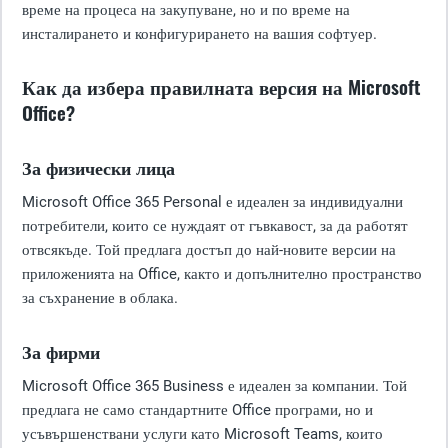
време на процеса на закупуване, но и по време на
инсталирането и конфигурирането на вашия софтуер.
Как да избера правилната версия на Microsoft
Office?
За физически лица
Microsoft Office 365 Personal е идеален за индивидуални
потребители, които се нуждаят от гъвкавост, за да работят
отвсякъде. Той предлага достъп до най-новите версии на
приложенията на Office, както и допълнително пространство
за съхранение в облака.
За фирми
Microsoft Office 365 Business е идеален за компании. Той
предлага не само стандартните Office програми, но и
усъвършенствани услуги като Microsoft Teams, които