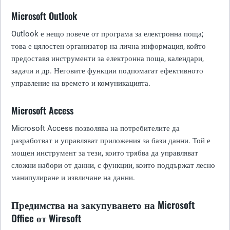
Microsoft Outlook
Outlook е нещо повече от програма за електронна поща;
това е цялостен организатор на лична информация, който
предоставя инструменти за електронна поща, календари,
задачи и др. Неговите функции подпомагат ефективното
управление на времето и комуникацията.
Microsoft Access
Microsoft Access позволява на потребителите да
разработват и управляват приложения за бази данни. Той е
мощен инструмент за тези, които трябва да управляват
сложни набори от данни, с функции, които поддържат лесно
манипулиране и извличане на данни.
Предимства на закупуването на Microsoft
Office от Wiresoft