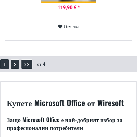
119,90 € *
Отметка
от
4
1
Купете Microsoft Office от Wiresoft
Защо Microsoft Office е най-добрият избор за
професионални потребители