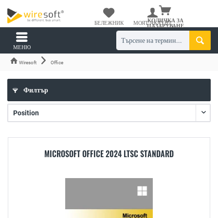
КОЛИЧКА ЗА
БЕЛЕЖНИК
МОЯТ АКАУНТ
ПАЗАРУВАНЕ
МЕНЮ
Wiresoft
Office
Филтър
MICROSOFT OFFICE 2024 LTSC STANDARD