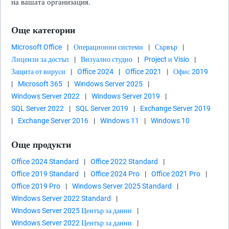
на вашата организация.
Още категории
Microsoft Office
|
Операционни системи
|
Сървър
|
Лицензи за достъп
|
Визуално студио
|
Project и Visio
|
Защита от вируси
|
Office 2024
|
Office 2021
|
Офис 2019
|
Microsoft 365
|
Windows Server 2025
|
Windows Server 2022
|
Windows Server 2019
|
SQL Server 2022
|
SQL Server 2019
|
Exchange Server 2019
|
Exchange Server 2016
|
Windows 11
|
Windows 10
Още продукти
Office 2024 Standard
|
Office 2022 Standard
|
Office 2019 Standard
|
Office 2024 Pro
|
Office 2021 Pro
|
Office 2019 Pro
|
Windows Server 2025 Standard
|
Windows Server 2022 Standard
|
Windows Server 2025 Център за данни
|
Windows Server 2022 Център за данни
|