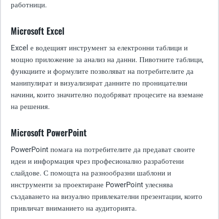
работници.
Microsoft Excel
Excel е водещият инструмент за електронни таблици и
мощно приложение за анализ на данни. Пивотните таблици,
функциите и формулите позволяват на потребителите да
манипулират и визуализират данните по проницателни
начини, които значително подобряват процесите на вземане
на решения.
Microsoft PowerPoint
PowerPoint помага на потребителите да предават своите
идеи и информация чрез професионално разработени
слайдове. С помощта на разнообразни шаблони и
инструменти за проектиране PowerPoint улеснява
създаването на визуално привлекателни презентации, които
привличат вниманието на аудиторията.