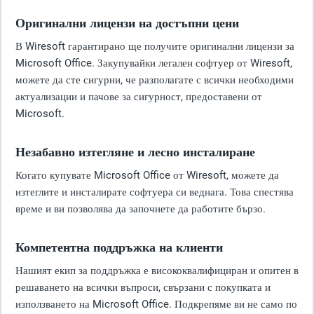
Оригинални лицензи на достъпни цени
В Wiresoft гарантирано ще получите оригинални лицензи за
Microsoft Office. Закупувайки легален софтуер от Wiresoft,
можете да сте сигурни, че разполагате с всички необходими
актуализации и пачове за сигурност, предоставени от
Microsoft.
Незабавно изтегляне и лесно инсталиране
Когато купувате Microsoft Office от Wiresoft, можете да
изтеглите и инсталирате софтуера си веднага. Това спестява
време и ви позволява да започнете да работите бързо.
Компетентна поддръжка на клиенти
Нашият екип за поддръжка е висококвалифициран и опитен в
решаването на всички въпроси, свързани с покупката и
използването на Microsoft Office. Подкрепяме ви не само по