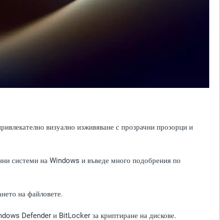
привлекателно визуално изживяване с прозрачни прозорци и
ионни системи на Windows и въведе много подобрения по
ането на файловете.
dows Defender и BitLocker за криптиране на дискове.