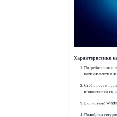
Характеристики на
Потребителски ин
нови елементи в ле
Стабилност и прои
отношение на скор
Библиотеки
: Wind
Подобрена сигурн