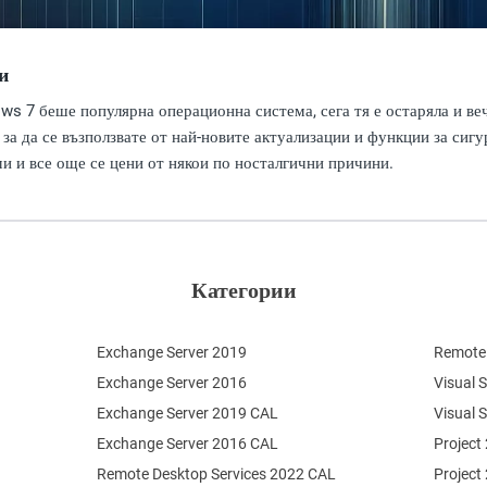
и
ws 7 беше популярна операционна система, сега тя е остаряла и ве
 за да се възползвате от най-новите актуализации и функции за си
и и все още се цени от някои по носталгични причини.
Категории
Exchange Server 2019
Remote 
Exchange Server 2016
Visual 
Exchange Server 2019 CAL
Visual 
Exchange Server 2016 CAL
Project
Remote Desktop Services 2022 CAL
Project