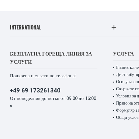
INTERNATIONAL
БЕЗПЛАТНА ГОРЕЩА ЛИНИЯ ЗА
УСЛУГА
УСЛУГИ
Бизнес кли
Дистрибуто
Подкрепа и съвети по телефона:
Осигуряване
Свържете се
+49 69 173261340
Условия за 
От понеделник до петък от 09:00 до 16:00
Право на от
ч
Формуляр за
Общи услов