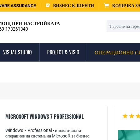
WARE ASSURANCE
БИЗНЕС КЛИЕНТИ
КОЛИЧКА З
ОЩ ПРИ НАСТРОЙКАТА
69 173261340
VISUAL STUDIO
PROJECT & VISIO
ОПЕРАЦИОННИ С
MICROSOFT WINDOWS 7 PROFESSIONAL
Windows 7 Professional - иновативната
операционна система на Microsoft за бизнес